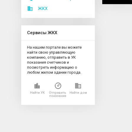
ЖКХ
Сервисы ЖКХ
На нашем портале вы можете
найти свою управляющую
компанию, отправить в УК
показания счетчиков и
посмотреть информацию о
любом жилом здании города.
Найти УК
Отправить
Найти дом
показания