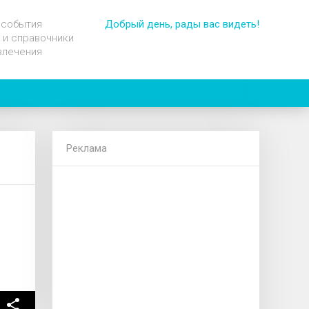
 события
Добрый день, рады вас видеть!
 и справочники
влечения
Реклама