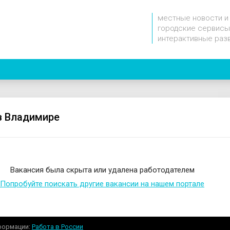
местные новости и
городские сервисы
интерактивные раз
в Владимире
Вакансия была скрыта или удалена работодателем
Попробуйте поискать другие вакансии на нашем портале
формации
Работа в России