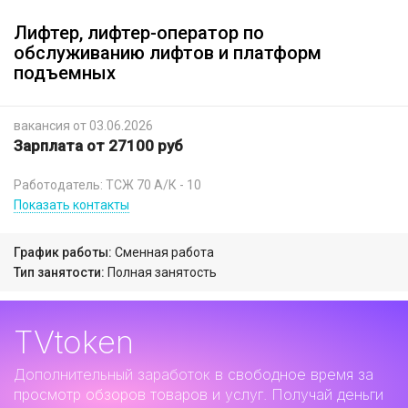
Лифтер, лифтер-оператор по
обслуживанию лифтов и платформ
подъемных
вакансия от 03.06.2026
Зарплата от 27100 руб
Работодатель: ТСЖ 70 А/К - 10
Показать контакты
График работы:
Сменная работа
Тип занятости:
Полная занятость
TVtoken
Дополнительный заработок
в свободное время за
просмотр обзоров товаров и услуг. Получай деньги