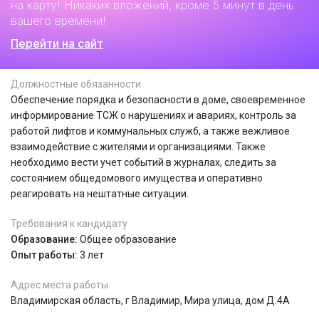
на карту! Никаких вложений, кроме 5 минут в день
вашего времени!
Перейти на сайт
Должностные обязанности
Обеспечение порядка и безопасности в доме, своевременное
информирование ТСЖ о нарушениях и авариях, контроль за
работой лифтов и коммунальных служб, а также вежливое
взаимодействие с жителями и организациями. Также
необходимо вести учет событий в журналах, следить за
состоянием общедомового имущества и оперативно
реагировать на нештатные ситуации.
Требования к кандидату
Образование:
Общее образование
Опыт работы:
3 лет
Адрес места работы
Владимирская область, г Владимир, Мира улица, дом Д.4А