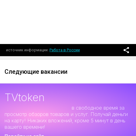
источник информации
Работа в России
Следующие вакансии
TVtoken
Дополнительный заработок
в свободное время за
просмотр обзоров товаров и услуг. Получай деньги
на карту! Никаких вложений, кроме 5 минут в день
вашего времени!