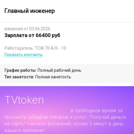
Главный инженер
вакансия от 03.06.2026
Зарплата от 66400 руб
Работодатель: ТСЖ 70 А/К - 10
Показать контакты
График работы:
Полный рабочий день
Тип занятости:
Полная занятость
TVtoken
Дополнительный заработок
в свободное время за
просмотр обзоров товаров и услуг. Получай деньги
на карту! Никаких вложений, кроме 5 минут в день
вашего времени!