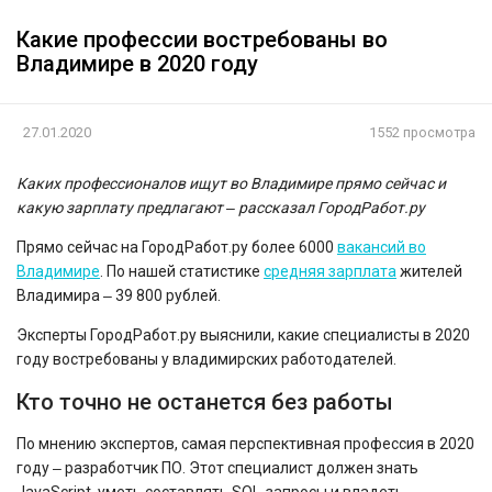
Какие профессии востребованы во
Владимире в 2020 году
27.01.2020
1552 просмотра
Каких профессионалов ищут во Владимире прямо сейчас и
какую зарплату предлагают ‒ рассказал ГородРабот.ру
Прямо сейчас на ГородРабот.ру более 6000
вакансий во
Владимире
. По нашей статистике
средняя зарплата
жителей
Владимира ‒ 39 800 рублей.
Эксперты ГородРабот.ру выяснили, какие специалисты в 2020
году востребованы у владимирских работодателей.
Кто точно не останется без работы
По мнению экспертов, самая перспективная профессия в 2020
году ‒ разработчик ПО. Этот специалист должен знать