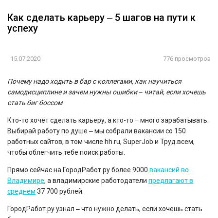
Как сделать карьеру ‒ 5 шагов на пути к
успеху
15.07.2020
776 просмотров
Почему надо ходить в бар с коллегами, как научиться
самодисциплине и зачем нужны ошибки ‒ читай, если хочешь
стать биг боссом
Кто-то хочет сделать карьеру, а кто-то ‒ много зарабатывать.
Выбирай работу по душе ‒ мы собрали вакансии со 150
работных сайтов, в том числе hh.ru, SuperJob и Труд.всем,
чтобы облегчить тебе поиск работы.
Прямо сейчас на ГородРабот.ру более 9000
вакансий во
Владимире
, а владимирские работодатели
предлагают в
среднем
37 700 рублей.
ГородРабот.ру узнал ‒ что нужно делать, если хочешь стать