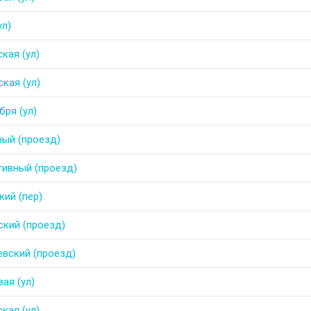
ул)
кая (ул)
кая (ул)
бря (ул)
ный (проезд)
тивный (проезд)
кий (пер)
ский (проезд)
евский (проезд)
ая (ул)
кая (ул)