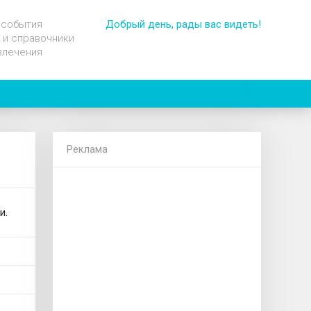
 события
Добрый день, рады вас видеть!
 и справочники
влечения
Реклама
и.