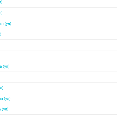
л)
л)
я (ул)
)
 (ул)
л)
я (ул)
 (ул)