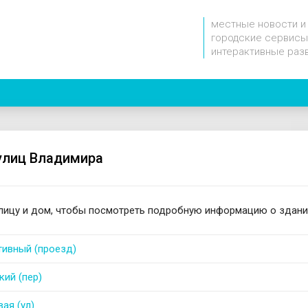
местные новости и
городские сервисы
интерактивные раз
улиц Владимира
лицу и дом, чтобы посмотреть подробную информацию о здани
тивный (проезд)
кий (пер)
ая (ул)