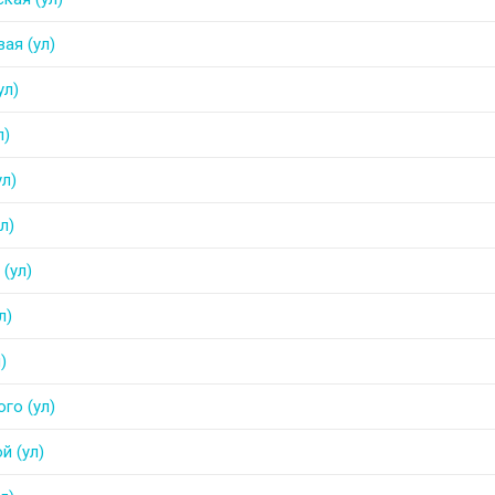
ая (ул)
ул)
л)
ул)
л)
(ул)
л)
)
го (ул)
й (ул)