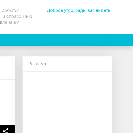
и события
Доброе утро, рады вас видеть!
 и справочники
звлечения
Реклама