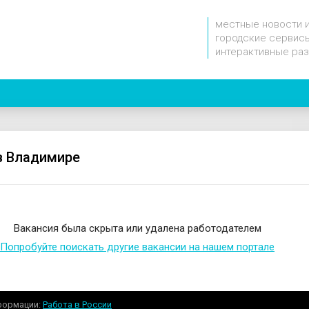
местные новости 
городские сервисы
интерактивные ра
в Владимире
Вакансия была скрыта или удалена работодателем
Попробуйте поискать другие вакансии на нашем портале
формации
Работа в России