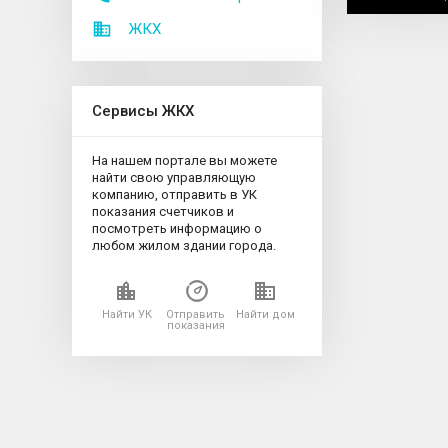
ЖКХ
Сервисы ЖКХ
На нашем портале вы можете
найти свою управляющую
компанию, отправить в УК
показания счетчиков и
посмотреть информацию о
любом жилом здании города.
Найти УК
Отправить
Найти дом
показания