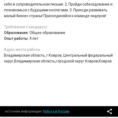
себе в сопроводительном письме. 2. Пройди собеседование и
познакомься с будущими коллегами. 3. Приходи развивать
малый бизнес страны! Присоединяйся к команде лидеров!
Требования к кандидату
Образование:
Общее образование
Опыт работы:
4 лет
Адрес места работы
Владимирская область, г Ковров, Центральный федеральный
округ,Владимирская область,городской округ Ковров,Ковров
источник информации
Работа в России