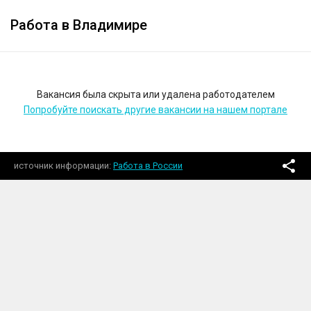
Работа в Владимире
Вакансия была скрыта или удалена работодателем
Попробуйте поискать другие вакансии на нашем портале
источник информации
Работа в России