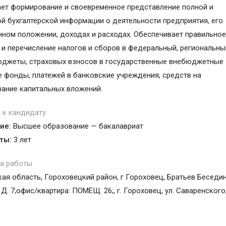
ет формирование и своевременное представление полной и
й бухгалтерской информации о деятельности предприятия, его
ном положении, доходах и расходах. Обеспечивает правильное
 и перечисление налогов и сборов в федеральный, региональны
джеты, страховых взносов в государственные внебюджетные
 фонды, платежей в банковские учреждения, средств на
ание капитальных вложений.
 к кандидату
ие:
Высшее образование — бакалавриат
ты:
3 лет
а работы
ая область, Гороховецкий район, г Гороховец, Братьев Беседи
 Д. 7;офис/квартира: ПОМЕЩ. 26;, г. Гороховец, ул. Саваренского,