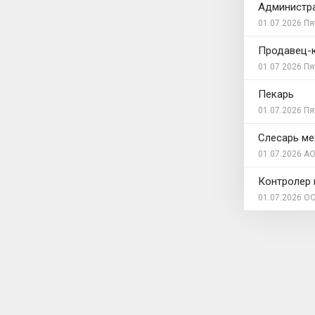
Администра
01.07.2026
Пя
Продавец-
01.07.2026
Пя
Пекарь
01.07.2026
Пя
Слесарь ме
01.07.2026
АО
Контролер 
01.07.2026
ОО