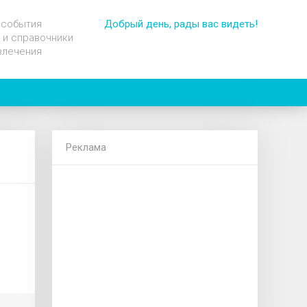
 события
Добрый день, рады вас видеть!
 и справочники
влечения
Реклама