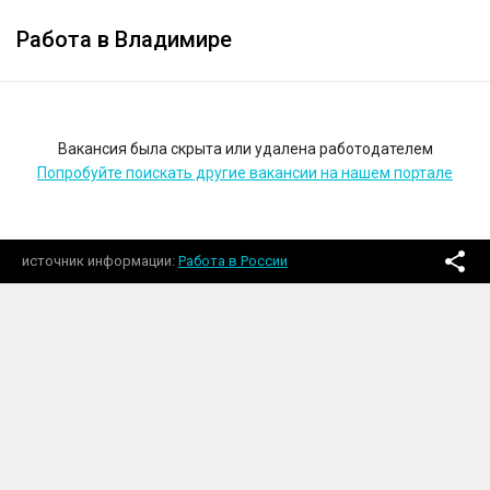
Работа в Владимире
Вакансия была скрыта или удалена работодателем
Попробуйте поискать другие вакансии на нашем портале
источник информации
Работа в России