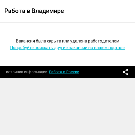
Работа в Владимире
Вакансия была скрыта или удалена работодателем
Попробуйте поискать другие вакансии на нашем портале
источник информации
Работа в России