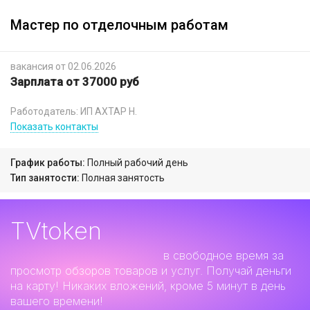
Мастер по отделочным работам
вакансия от 02.06.2026
Зарплата от 37000 руб
Работодатель: ИП АХТАР Н.
Показать контакты
График работы:
Полный рабочий день
Тип занятости:
Полная занятость
TVtoken
Дополнительный заработок
в свободное время за
просмотр обзоров товаров и услуг. Получай деньги
на карту! Никаких вложений, кроме 5 минут в день
вашего времени!