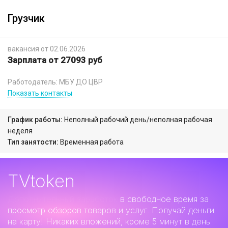
Грузчик
вакансия от 02.06.2026
Зарплата от 27093 руб
Работодатель: МБУ ДО ЦВР
Показать контакты
График работы:
Неполный рабочий день/неполная рабочая
неделя
Тип занятости:
Временная работа
TVtoken
Дополнительный заработок
в свободное время за
просмотр обзоров товаров и услуг. Получай деньги
на карту! Никаких вложений, кроме 5 минут в день