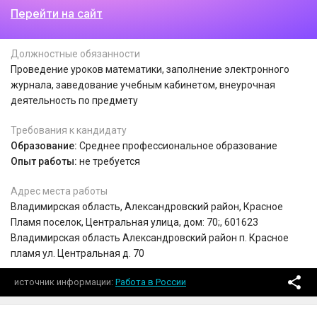
Перейти на сайт
Должностные обязанности
Проведение уроков математики, заполнение электронного
журнала, заведование учебным кабинетом, внеурочная
деятельность по предмету
Требования к кандидату
Образование:
Среднее профессиональное образование
Опыт работы:
не требуется
Адрес места работы
Владимирская область, Александровский район, Красное
Пламя поселок, Центральная улица, дом: 70;, 601623
Владимирская область Александровский район п. Красное
пламя ул. Центральная д. 70
источник информации
Работа в России