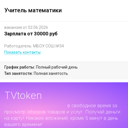
Учитель математики
вакансия от 02.06.2026
Зарплата от 30000 руб
Работодатель: МБОУ СОШ №34
Показать контакты
График работы:
Полный рабочий день
Тип занятости:
Полная занятость
TVtoken
Дополнительный заработок
в свободное время за
просмотр обзоров товаров и услуг. Получай деньги
на карту! Никаких вложений, кроме 5 минут в день
вашего времени!