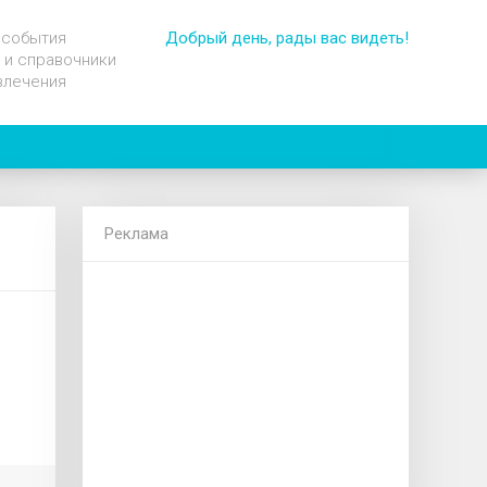
 события
Добрый день, рады вас видеть!
 и справочники
влечения
Реклама