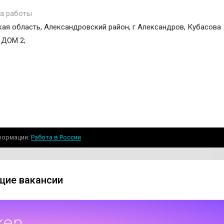
а работы
ая область, Александровский район, г Александров, Кубасова
 ДОМ 2;
формации
Работа в России
ие вакансии
ken