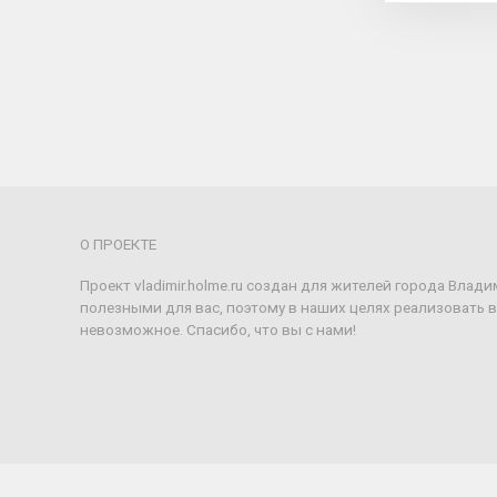
О ПРОЕКТЕ
Проект vladimir.holme.ru создан для жителей города Влад
полезными для вас, поэтому в наших целях реализовать 
невозможное. Спасибо, что вы с нами!