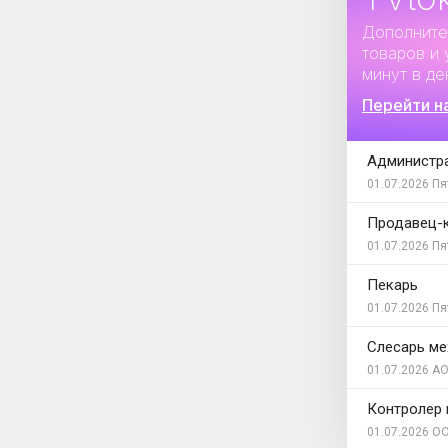
Дополните
товаров и 
минут в де
Перейти н
Администра
01.07.2026
Пя
Продавец-
01.07.2026
Пя
Пекарь
01.07.2026
Пя
Слесарь ме
01.07.2026
АО
Контролер 
01.07.2026
ОО