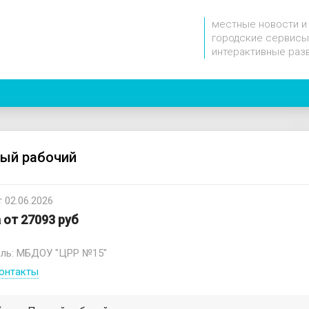
местные новости и
городские сервисы
интерактивные раз
ый рабочий
 02.06.2026
 от 27093 руб
ель: МБДОУ "ЦРР №15"
онтакты