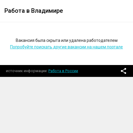
Работа в Владимире
Вакансия была скрыта или удалена работодателем
Попробуйте поискать другие вакансии на нашем портале
источник информации
Работа в России