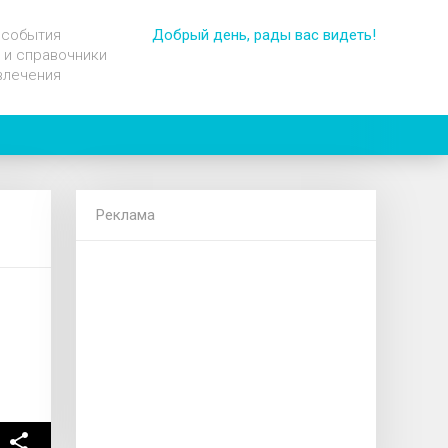
 события
Добрый день, рады вас видеть!
 и справочники
влечения
Реклама