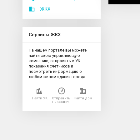
ЖКХ
Сервисы ЖКХ
На нашем портале вы можете
найти свою управляющую
компанию, отправить в УК
показания счетчиков и
посмотреть информацию о
любом жилом здании города.
Найти УК
Отправить
Найти дом
показания