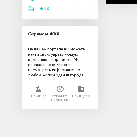
ЖКХ
Сервисы ЖКХ
На нашем портале вы можете
найти свою управляющую
компанию, отправить в УК
показания счетчиков и
посмотреть информацию о
любом жилом здании города.
Найти УК
Отправить
Найти дом
показания