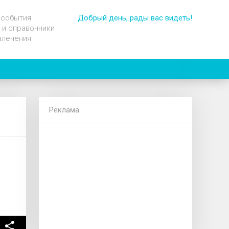
 события
Добрый день, рады вас видеть!
 и справочники
влечения
Реклама