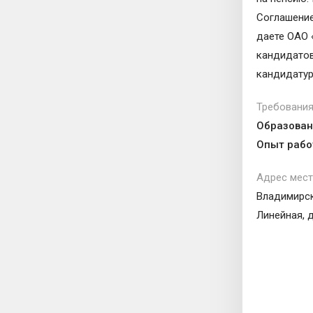
Соглашение
даете ОАО 
кандидатов
кандидатур
Требования
Образован
Опыт рабо
Адрес мест
Владимирска
Линейная, д