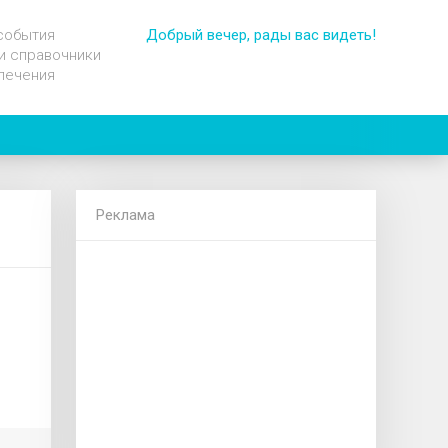
события
Добрый вечер, рады вас видеть!
и справочники
лечения
Реклама