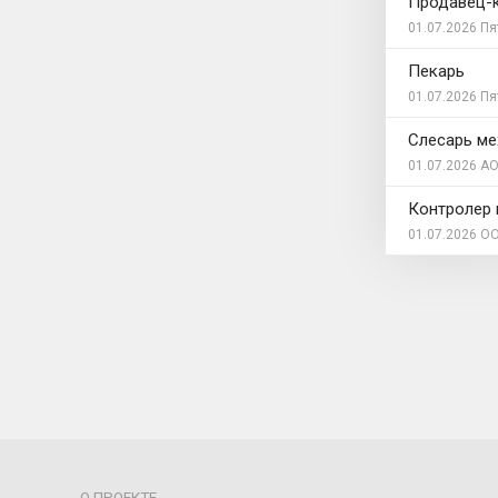
Продавец-
01.07.2026
Пя
Пекарь
01.07.2026
Пя
Слесарь ме
01.07.2026
АО
Контролер 
01.07.2026
ОО
О ПРОЕКТЕ