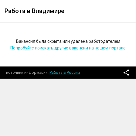
Работа в Владимире
Вакансия была скрыта или удалена работодателем
Попробуйте поискать другие вакансии на нашем портале
источник информации
Работа в России