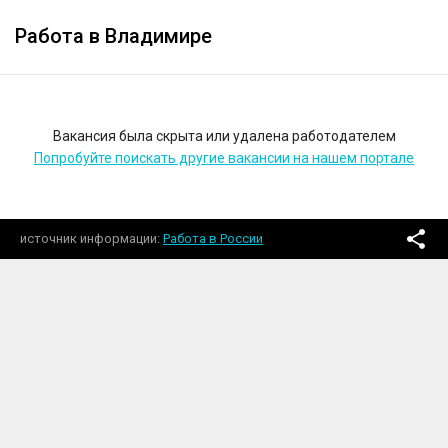
Работа в Владимире
Вакансия была скрыта или удалена работодателем
Попробуйте поискать другие вакансии на нашем портале
источник информации
Работа в России