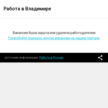
Работа в Владимире
Вакансия была скрыта или удалена работодателем
Попробуйте поискать другие вакансии на нашем портале
источник информации
Работа в России