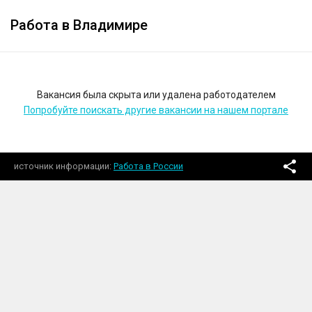
Работа в Владимире
Вакансия была скрыта или удалена работодателем
Попробуйте поискать другие вакансии на нашем портале
источник информации
Работа в России