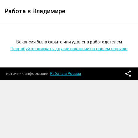
Работа в Владимире
Вакансия была скрыта или удалена работодателем
Попробуйте поискать другие вакансии на нашем портале
источник информации
Работа в России