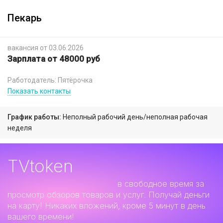
Пекарь
вакансия от 03.06.2026
Зарплата от 48000 руб
Работодатель: Пятёрочка
Показать контакты
График работы:
Неполный рабочий день/неполная рабочая
неделя
TVtoken
Дополнительный заработок
в свободное время за
просмотр обзоров товаров и услуг. Получай деньги
на карту! Никаких вложений, кроме 5 минут в день
вашего времени!