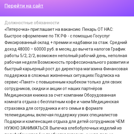
Перейти на сайт
Должностные обязанности
«Пятерочка» приглашает на вакансию: Пекарь ОТ НАС:
Быстрое оформление по ТК РФ - с помощью Госуслуг
Фиксированный оклад + премии и надбавки за стаж. Средний
доход 48000 – 60000 руб. в месяц до вычета налогов График
работы 5/2, 2/2, возможен неполный рабочий день, неполная
рабочая неделя Возможность профессионального развития и
быстрый карьерный рост до директора магазина Финансовая
поддержка в сложных жизненных ситуациях Подписка на
сервис «Пакет» с повышенным кэшбеком только для своих
сотрудников, скидки и акции от наших партнёров
Медицинская книжка за счет компании Оборудованная
комната отдыха с бесплатным кофе и чаем Медицинская
страховка для сотрудника и его семьи в формате
телемедицины, включая поддержку узких специалистов
Подарки и компенсация отдыха для детей сотрудников ЧЕМ
НУЖНО ЗАНИМАТЬСЯ: Выпечка хлебобулочных изделий из