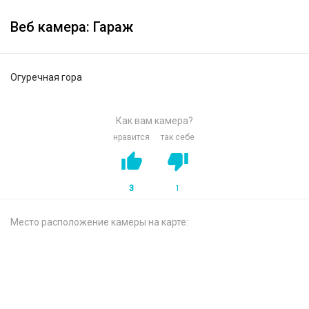
Веб камера: Гараж
Огуречная гора
Как вам камера?
нравится
так себе
3
1
Место расположение камеры на карте: