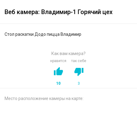
Веб камера: Владимир-1 Горячий цех
Стол раскатки Додо пицца Владимир
Как вам камера?
нравится
так себе
10
3
Место расположение камеры на карте: