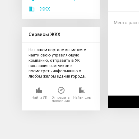
ЖКХ
Место расп
Сервисы ЖКХ
На нашем портале вы можете
найти свою управляющую
компанию, отправить в УК
показания счетчиков и
посмотреть информацию о
любом жилом здании города.
Найти УК
Отправить
Найти дом
показания