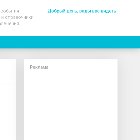
 события
Добрый день, рады вас видеть!
 и справочники
влечения
Реклама