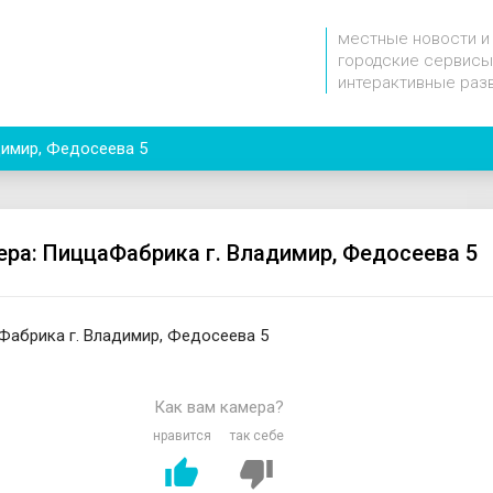
местные новости и
городские сервисы
интерактивные раз
имир, Федосеева 5
ера: ПиццаФабрика г. Владимир, Федосеева 5
аФабрика г. Владимир, Федосеева 5
Как вам камера?
нравится
так себе