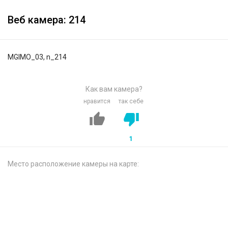
Веб камера: 214
MGIMO_03, n_214
Как вам камера?
нравится
так себе
1
Место расположение камеры на карте: