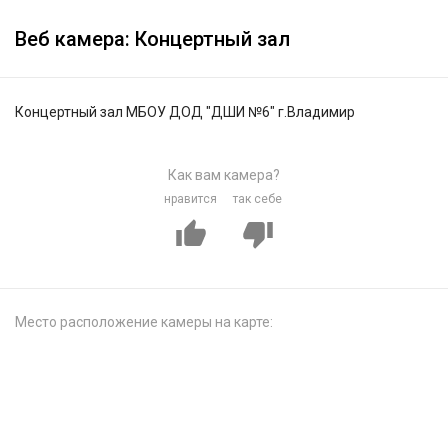
Веб камера: Концертный зал
Концертный зал МБОУ ДОД "ДШИ №6" г.Владимир
Как вам камера?
нравится
так себе
Место расположение камеры на карте: