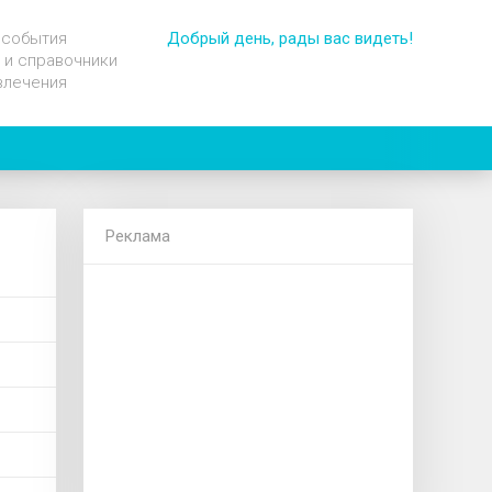
 события
Добрый день, рады вас видеть!
 и справочники
влечения
Реклама