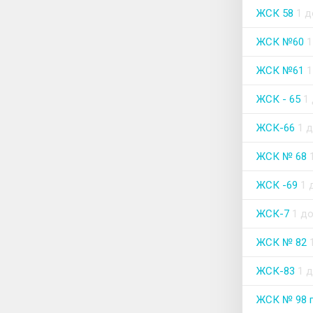
ЖСК 58
1 
ЖСК №60
1
ЖСК №61
1
ЖСК - 65
1
ЖСК-66
1 
ЖСК № 68
ЖСК -69
1 
ЖСК-7
1 д
ЖСК № 82
ЖСК-83
1 
ЖСК № 98 