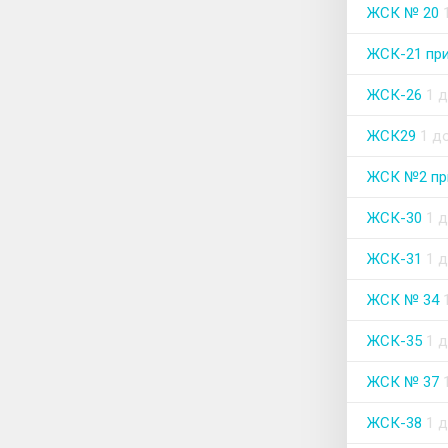
ЖСК № 20
ЖСК-21 пр
ЖСК-26
1 
ЖСК29
1 д
ЖСК №2 при
ЖСК-30
1 
ЖСК-31
1 
ЖСК № 34
ЖСК-35
1 
ЖСК № 37
ЖСК-38
1 