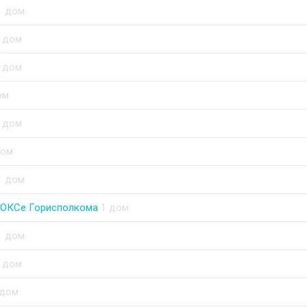
1 дом
 дом
 дом
ом
 дом
дом
1 дом
 ОКСе Горисполкома
1 дом
1 дом
 дом
 дом