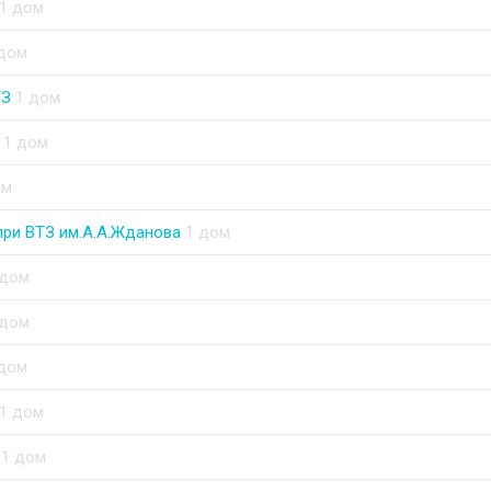
1 дом
 дом
З
1 дом
1 дом
ом
ри ВТЗ им.А.А.Жданова
1 дом
 дом
 дом
 дом
1 дом
1 дом