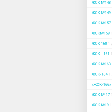
ЖСК №148
ЖСК №149
ЖСК №157
ЖСК№158
ЖСК 160
1
ЖСК - 161
ЖСК №163
ЖСК-164
1
«ЖСК-166»
ЖСК № 17
ЖСК №19
1