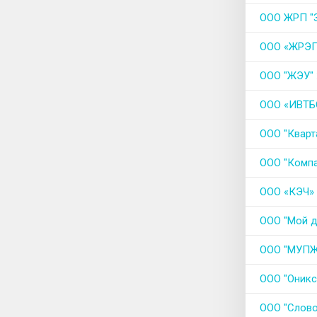
ООО ЖРП "
ООО «ЖРЭ
ООО "ЖЭУ"
ООО «ИВТБ
ООО "Кварт
ООО "Компа
ООО «КЭЧ»
ООО "Мой 
ООО "МУП
ООО "Оникс
ООО "Слово