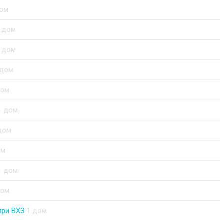
дом
 дом
 дом
 дом
дом
1 дом
дом
ом
1 дом
дом
при ВХЗ
1 дом