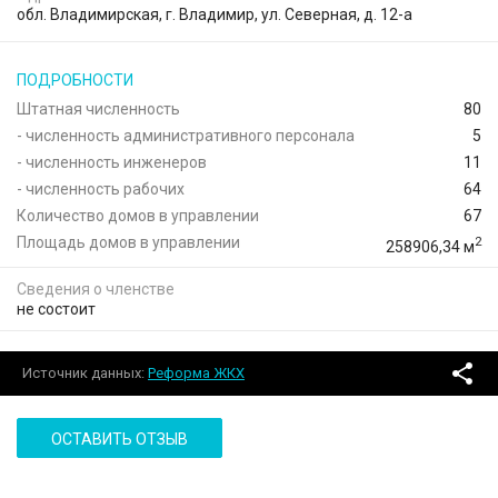
обл. Владимирская, г. Владимир, ул. Северная, д. 12-а
ПОДРОБНОСТИ
Штатная численность
80
- численность административного персонала
5
- численность инженеров
11
- численность рабочих
64
Количество домов в управлении
67
Площадь домов в управлении
2
258906,34 м
Сведения о членстве
не состоит
Источник данных:
Реформа ЖКХ
ОСТАВИТЬ ОТЗЫВ