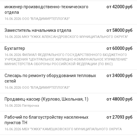
инженер производственно-технического
от 42000 руб
отдела
16.06.2026
ООО "ВЛАДИМИРТЕПЛОГАЗ"
Заместитель начальника отдела
от 58000 руб
16.06.2026
МКУ "УЖКХ АЛЕКСАНДРОВСКОГО МУНИЦИПАЛЬНОГО ОКРУГА"
Бухгалтер
от 60000 руб
16.06.2026
ФИЛИАЛ ФЕДЕРАЛЬНОГО ГОСУДАРСТВЕННОГО БЮДЖЕТНОГО
УЧРЕЖДЕНИЯ "ЦЕНТРАЛЬНОЕ ЖИЛИЩНО-КОММУНАЛЬНОЕ УПРАВЛЕНИЕ"
МИНИСТЕРСТВА ОБОРОНЫ РОССИЙСКОЙ ФЕДЕРАЦИИ (ПО ВКС)
Слесарь по ремонту оборудования тепловых
от 34000 руб
сетей
16.06.2026
ООО "ВЛАДИМИРТЕПЛОГАЗ"
Продавец-кассир (Курлово, Школьная, 1)
от 48000 руб
16.06.2026
Пятёрочка
Рабочий по благоустройству населенных
от 27093 руб
пунктов ТН
16.06.2026
МБУ "УЖКХ" КАМЕШКОВСКОГО МУНИЦИПАЛЬНОГО ОКРУГА