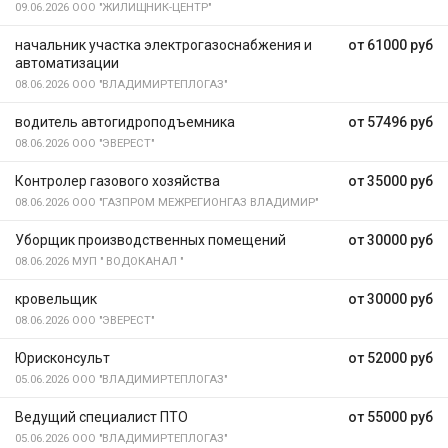
09.06.2026
ООО "ЖИЛИЩНИК-ЦЕНТР"
начальник участка электрогазоснабжения и
от 61000 руб
автоматизации
08.06.2026
ООО "ВЛАДИМИРТЕПЛОГАЗ"
водитель автогидроподъемника
от 57496 руб
08.06.2026
ООО "ЭВЕРЕСТ"
Контролер газового хозяйства
от 35000 руб
08.06.2026
ООО "ГАЗПРОМ МЕЖРЕГИОНГАЗ ВЛАДИМИР"
Уборщик производственных помещений
от 30000 руб
08.06.2026
МУП " ВОДОКАНАЛ "
кровельщик
от 30000 руб
08.06.2026
ООО "ЭВЕРЕСТ"
Юрисконсульт
от 52000 руб
05.06.2026
ООО "ВЛАДИМИРТЕПЛОГАЗ"
Ведущий специалист ПТО
от 55000 руб
05.06.2026
ООО "ВЛАДИМИРТЕПЛОГАЗ"