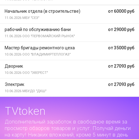
Начальник отдела (в строительстве)
от 60000 руб
11.06.2026
МБУ "СЕЗ"
рабочий по обслуживанию бани
от 29000 руб
11.06.2026
ООО "ПЕРВОМАЙСКИЙ РЫНОК"
Мастер бригады ремонтного цеха
от 35000 руб
10.06.2026
ООО "ВЛАДИМИРТЕПЛОГАЗ"
Дворник
от 27093 руб
10.06.2026
ООО "ЭВЕРЕСТ"
Электрик
от 27093 руб
10.06.2026
МБУДО "ДХШ"
TVtoken
Дополнительный заработок
в свободное время за
просмотр обзоров товаров и услуг. Получай деньги
на карту! Никаких вложений, кроме 5 минут в день