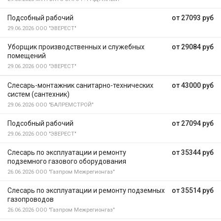
Подсобный рабочий
от 27093 руб
29.06.2026
ООО "ЭВЕРЕСТ"
Уборщик производственных и служебных
от 29084 руб
помещений
29.06.2026
ООО "ЭВЕРЕСТ"
Слесарь-монтажник санитарно-технических
от 43000 руб
систем (сантехник)
29.06.2026
ООО "БАЛРЕМСТРОЙ"
Подсобный рабочий
от 27094 руб
29.06.2026
ООО "ЭВЕРЕСТ"
Слесарь по эксплуатации и ремонту
от 35344 руб
подземного газового оборудования
26.06.2026
ООО "Газпром Межрегионгаз"
Слесарь по эксплуатации и ремонту подземных
от 35514 руб
газопроводов
26.06.2026
ООО "Газпром Межрегионгаз"