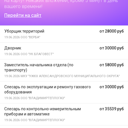
на карту! Никаких вложений, кроме 5 минут в день
вашего времени!
Перейти на сайт
Уборщик территорий
от 28000 руб
19.06.2026
ООО "ВЕРБА"
Дворник
от 30000 руб
19.06.2026
ООО "УК БЛАГОВЕСТ"
Заместитель начальника отдела (по
от 58000 руб
транспорту)
19.06.2026
МКУ "УЖКХ АЛЕКСАНДРОВСКОГО МУНИЦИПАЛЬНОГО ОКРУГА"
Слесарь по эксплуатации и ремонту газового
от 30000 руб
оборудования
19.06.2026
ООО "ВЛАДИМИРТЕПЛОГАЗ"
Слесарь по контрольно-измерительным
от 35539 руб
приборам и автоматике
19.06.2026
ООО "ВЛАДИМИРТЕПЛОГАЗ"