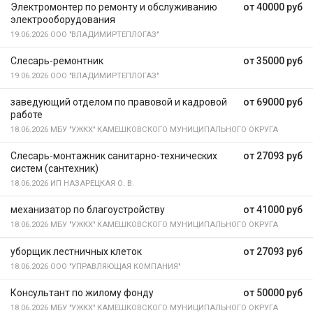
Электромонтер по ремонту и обслуживанию
от 40000 руб
электрооборудования
19.06.2026
ООО "ВЛАДИМИРТЕПЛОГАЗ"
Слесарь-ремонтник
от 35000 руб
19.06.2026
ООО "ВЛАДИМИРТЕПЛОГАЗ"
заведующий отделом по правовой и кадровой
от 69000 руб
работе
18.06.2026
МБУ "УЖКХ" КАМЕШКОВСКОГО МУНИЦИПАЛЬНОГО ОКРУГА
Слесарь-монтажник санитарно-технических
от 27093 руб
систем (сантехник)
18.06.2026
ИП НАЗАРЕЦКАЯ О. В.
механизатор по благоустройству
от 41000 руб
18.06.2026
МБУ "УЖКХ" КАМЕШКОВСКОГО МУНИЦИПАЛЬНОГО ОКРУГА
уборщик лестничных клеток
от 27093 руб
18.06.2026
ООО "УПРАВЛЯЮЩАЯ КОМПАНИЯ"
Консультант по жилому фонду
от 50000 руб
18.06.2026
МБУ "УЖКХ" КАМЕШКОВСКОГО МУНИЦИПАЛЬНОГО ОКРУГА