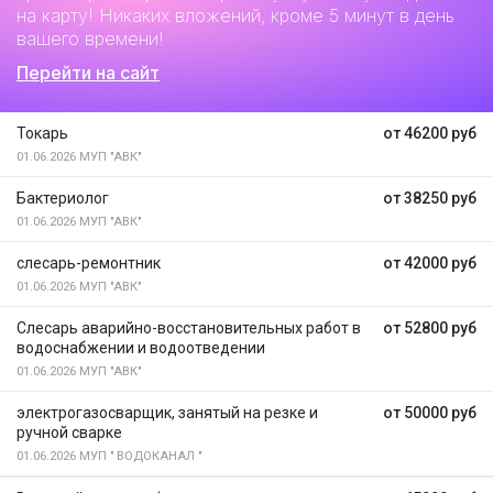
на карту! Никаких вложений, кроме 5 минут в день
вашего времени!
Перейти на сайт
Токарь
от 46200 руб
01.06.2026
МУП "АВК"
Бактериолог
от 38250 руб
01.06.2026
МУП "АВК"
слесарь-ремонтник
от 42000 руб
01.06.2026
МУП "АВК"
Слесарь аварийно-восстановительных работ в
от 52800 руб
водоснабжении и водоотведении
01.06.2026
МУП "АВК"
электрогазосварщик, занятый на резке и
от 50000 руб
ручной сварке
01.06.2026
МУП " ВОДОКАНАЛ "