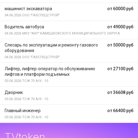
машинист экскаватора
от 60000 руб
04.06.2026
ООО "ГАЗСПЕЦСТРОЙ"
Водитель автобуса
от 49000 руб
04.06.2026
МКУ "АХУ" КАМЕШКОВСКОГО МУНИЦИПАЛЬНОГО ОКРУГА
Слесарь по эксплуатации и ремонту газового
от 50000 руб
оборудования
04.06.2026
ООО "ГАЗСПЕЦСТРОЙ"
Лифтер, лифтер-оператор по обслуживанию
от 27100 руб
лифтов и платформ подъемных
03.06.2026
ТСЖ 70 А/К - 10
Дворник
от 36608 руб
03.06.2026
ТСЖ 70 А/К - 10
Главный инженер
от 66400 руб
03.06.2026
ТСЖ 70 А/К - 10
TVtoken