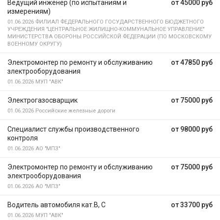
Ведущий инженер (по испытаниям и
от 45000 руб
измерениям)
01.06.2026
ФИЛИАЛ ФЕДЕРАЛЬНОГО ГОСУДАРСТВЕННОГО БЮДЖЕТНОГО
УЧРЕЖДЕНИЯ "ЦЕНТРАЛЬНОЕ ЖИЛИЩНО-КОММУНАЛЬНОЕ УПРАВЛЕНИЕ"
МИНИСТЕРСТВА ОБОРОНЫ РОССИЙСКОЙ ФЕДЕРАЦИИ (ПО МОСКОВСКОМУ
ВОЕННОМУ ОКРУГУ)
Электромонтер по ремонту и обслуживанию
от 47850 руб
злектрооборудования
01.06.2026
МУП "АВК"
Электрогазосварщик
от 75000 руб
01.06.2026
Российские железные дороги
Специалист службы производственного
от 98000 руб
контроля
01.06.2026
АО "МПЗ"
Электромонтер по ремонту и обслуживанию
от 75000 руб
электрооборудования
01.06.2026
АО "МПЗ"
Водитель автомобиля кат.В, С
от 33700 руб
01.06.2026
МУП "АВК"