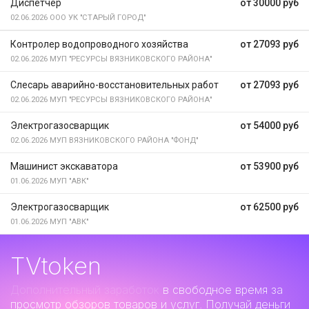
Диспетчер
от 30000 руб
02.06.2026
ООО УК "СТАРЫЙ ГОРОД"
Контролер водопроводного хозяйства
от 27093 руб
02.06.2026
МУП "РЕСУРСЫ ВЯЗНИКОВСКОГО РАЙОНА"
Слесарь аварийно-восстановительных работ
от 27093 руб
02.06.2026
МУП "РЕСУРСЫ ВЯЗНИКОВСКОГО РАЙОНА"
Электрогазосварщик
от 54000 руб
02.06.2026
МУП ВЯЗНИКОВСКОГО РАЙОНА "ФОНД"
Машинист экскаватора
от 53900 руб
01.06.2026
МУП "АВК"
Электрогазосварщик
от 62500 руб
01.06.2026
МУП "АВК"
TVtoken
Дополнительный заработок
в свободное время за
просмотр обзоров товаров и услуг. Получай деньги