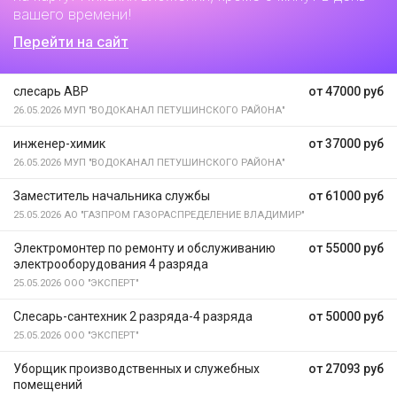
вашего времени!
Перейти на сайт
слесарь АВР
от 47000 руб
26.05.2026
МУП "ВОДОКАНАЛ ПЕТУШИНСКОГО РАЙОНА"
инженер-химик
от 37000 руб
26.05.2026
МУП "ВОДОКАНАЛ ПЕТУШИНСКОГО РАЙОНА"
Заместитель начальника службы
от 61000 руб
25.05.2026
АО "ГАЗПРОМ ГАЗОРАСПРЕДЕЛЕНИЕ ВЛАДИМИР"
Электромонтер по ремонту и обслуживанию
от 55000 руб
электрооборудования 4 разряда
25.05.2026
ООО "ЭКСПЕРТ"
Слесарь-сантехник 2 разряда-4 разряда
от 50000 руб
25.05.2026
ООО "ЭКСПЕРТ"
Уборщик производственных и служебных
от 27093 руб
помещений