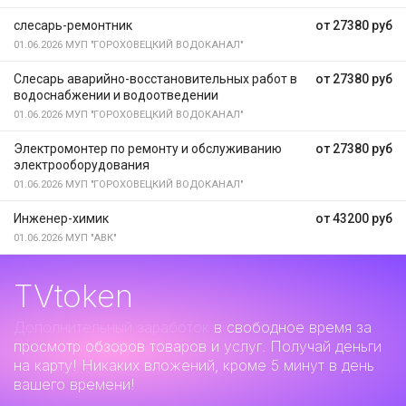
слесарь-ремонтник
от 27380 руб
01.06.2026
МУП "ГОРОХОВЕЦКИЙ ВОДОКАНАЛ"
Слесарь аварийно-восстановительных работ в
от 27380 руб
водоснабжении и водоотведении
01.06.2026
МУП "ГОРОХОВЕЦКИЙ ВОДОКАНАЛ"
Электромонтер по ремонту и обслуживанию
от 27380 руб
электрооборудования
01.06.2026
МУП "ГОРОХОВЕЦКИЙ ВОДОКАНАЛ"
Инженер-химик
от 43200 руб
01.06.2026
МУП "АВК"
TVtoken
Дополнительный заработок
в свободное время за
просмотр обзоров товаров и услуг. Получай деньги
на карту! Никаких вложений, кроме 5 минут в день
вашего времени!