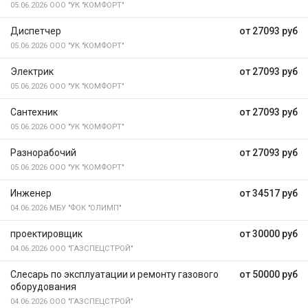
05.06.2026
ООО "УК "КОМФОРТ"
Диспетчер
от 27093 руб
05.06.2026
ООО "УК "КОМФОРТ"
Электрик
от 27093 руб
05.06.2026
ООО "УК "КОМФОРТ"
Сантехник
от 27093 руб
05.06.2026
ООО "УК "КОМФОРТ"
Разнорабочий
от 27093 руб
05.06.2026
ООО "УК "КОМФОРТ"
Инженер
от 34517 руб
04.06.2026
МБУ "ФОК "ОЛИМП"
проектировщик
от 30000 руб
04.06.2026
ООО "ГАЗСПЕЦСТРОЙ"
Слесарь по эксплуатации и ремонту газового
от 50000 руб
оборудования
04.06.2026
ООО "ГАЗСПЕЦСТРОЙ"