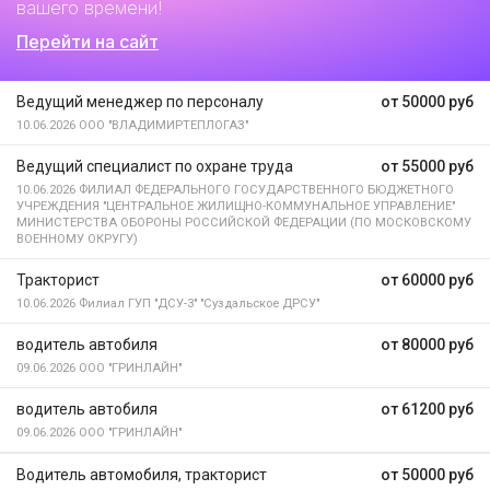
вашего времени!
Перейти на сайт
Ведущий менеджер по персоналу
от 50000 руб
10.06.2026
ООО "ВЛАДИМИРТЕПЛОГАЗ"
Ведущий специалист по охране труда
от 55000 руб
10.06.2026
ФИЛИАЛ ФЕДЕРАЛЬНОГО ГОСУДАРСТВЕННОГО БЮДЖЕТНОГО
УЧРЕЖДЕНИЯ "ЦЕНТРАЛЬНОЕ ЖИЛИЩНО-КОММУНАЛЬНОЕ УПРАВЛЕНИЕ"
МИНИСТЕРСТВА ОБОРОНЫ РОССИЙСКОЙ ФЕДЕРАЦИИ (ПО МОСКОВСКОМУ
ВОЕННОМУ ОКРУГУ)
Тракторист
от 60000 руб
10.06.2026
Филиал ГУП "ДСУ-3" "Суздальское ДРСУ"
водитель автобиля
от 80000 руб
09.06.2026
ООО "ГРИНЛАЙН"
водитель автобиля
от 61200 руб
09.06.2026
ООО "ГРИНЛАЙН"
Водитель автомобиля, тракторист
от 50000 руб