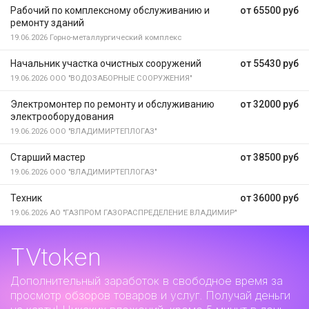
Рабочий по комплексному обслуживанию и
от 65500 руб
ремонту зданий
19.06.2026
Горно-металлургический комплекс
Начальник участка очистных сооружений
от 55430 руб
19.06.2026
ООО "ВОДОЗАБОРНЫЕ СООРУЖЕНИЯ"
Электромонтер по ремонту и обслуживанию
от 32000 руб
электрооборудования
19.06.2026
ООО "ВЛАДИМИРТЕПЛОГАЗ"
Старший мастер
от 38500 руб
19.06.2026
ООО "ВЛАДИМИРТЕПЛОГАЗ"
Техник
от 36000 руб
19.06.2026
АО "ГАЗПРОМ ГАЗОРАСПРЕДЕЛЕНИЕ ВЛАДИМИР"
TVtoken
Дополнительный заработок
в свободное время за
просмотр обзоров товаров и услуг. Получай деньги