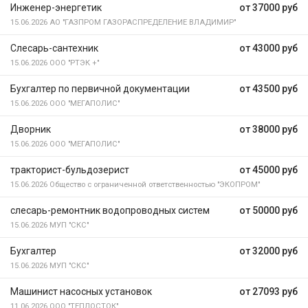
Инженер-энергетик
от 37000 руб
15.06.2026
АО "ГАЗПРОМ ГАЗОРАСПРЕДЕЛЕНИЕ ВЛАДИМИР"
Слесарь-сантехник
от 43000 руб
15.06.2026
ООО "РТЭК +"
Бухгалтер по первичной документации
от 43500 руб
15.06.2026
ООО "МЕГАПОЛИС"
Дворник
от 38000 руб
15.06.2026
ООО "МЕГАПОЛИС"
тракторист-бульдозерист
от 45000 руб
15.06.2026
Общество с ограниченной ответственностью "ЭКОПРОМ"
слесарь-ремонтник водопроводных систем
от 50000 руб
15.06.2026
МУП "СКС"
Бухгалтер
от 32000 руб
15.06.2026
МУП "СКС"
Машинист насосных установок
от 27093 руб
11.06.2026
ООО "ТЕПЛОСТОК"