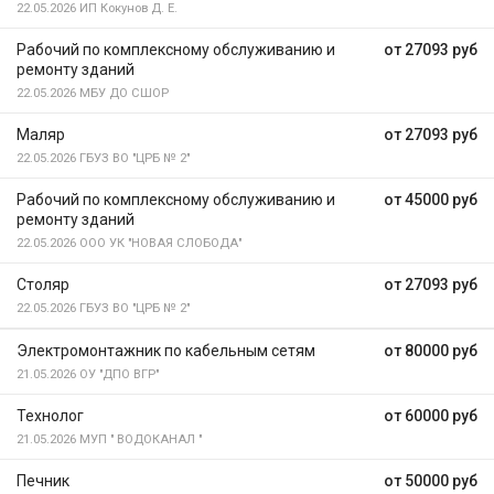
22.05.2026
ИП Кокунов Д. Е.
Рабочий по комплексному обслуживанию и
от 27093 руб
ремонту зданий
22.05.2026
МБУ ДО СШОР
Маляр
от 27093 руб
22.05.2026
ГБУЗ ВО "ЦРБ № 2"
Рабочий по комплексному обслуживанию и
от 45000 руб
ремонту зданий
22.05.2026
ООО УК "НОВАЯ СЛОБОДА"
Столяр
от 27093 руб
22.05.2026
ГБУЗ ВО "ЦРБ № 2"
Электромонтажник по кабельным сетям
от 80000 руб
21.05.2026
ОУ "ДПО ВГР"
Технолог
от 60000 руб
21.05.2026
МУП " ВОДОКАНАЛ "
Печник
от 50000 руб