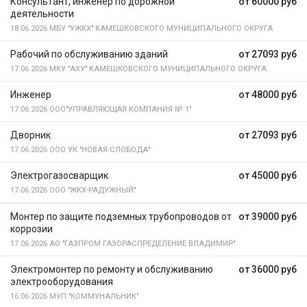
Консультант, инженер по дорожной
от 60000 руб
деятельности
18.06.2026
МБУ "УЖКХ" КАМЕШКОВСКОГО МУНИЦИПАЛЬНОГО ОКРУГА
Рабочий по обслуживанию зданий
от 27093 руб
17.06.2026
МКУ "АХУ" КАМЕШКОВСКОГО МУНИЦИПАЛЬНОГО ОКРУГА
Инженер
от 48000 руб
17.06.2026
ООО"УПРАВЛЯЮЩАЯ КОМПАНИЯ № 1"
Дворник
от 27093 руб
17.06.2026
ООО УК "НОВАЯ СЛОБОДА"
Электрогазосварщик
от 45000 руб
17.06.2026
ООО "ЖКХ-РАДУЖНЫЙ"
Монтер по защите подземных трубопроводов от
от 39000 руб
коррозии
17.06.2026
АО "ГАЗПРОМ ГАЗОРАСПРЕДЕЛЕНИЕ ВЛАДИМИР"
Электромонтер по ремонту и обслуживанию
от 36000 руб
электрооборудования
16.06.2026
МУП "КОММУНАЛЬНИК"