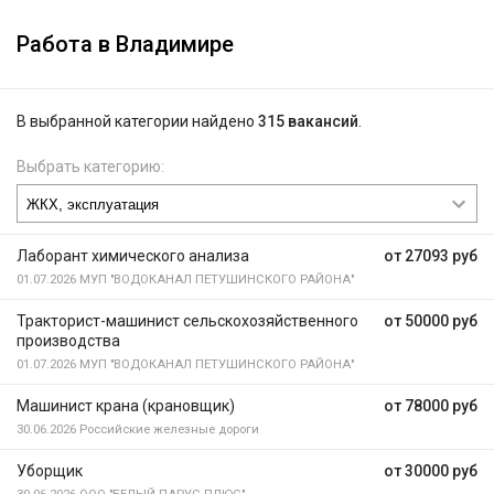
Работа в Владимире
В выбранной категории найдено
315 вакансий
.
Выбрать категорию:
Лаборант химического анализа
от 27093 руб
01.07.2026
МУП "ВОДОКАНАЛ ПЕТУШИНСКОГО РАЙОНА"
Тракторист-машинист сельскохозяйственного
от 50000 руб
производства
01.07.2026
МУП "ВОДОКАНАЛ ПЕТУШИНСКОГО РАЙОНА"
Машинист крана (крановщик)
от 78000 руб
30.06.2026
Российские железные дороги
Уборщик
от 30000 руб