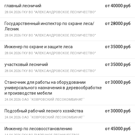
главный лесничий
от 40000 руб
28.04.2026
ГКУ ВО "АЛЕКСАНДРОВСКОЕ ЛЕСНИЧЕСТВО"
Государственный инспектор по охране леса/
от 28000 руб
Лесник
28.04.2026
ГКУ ВО "АЛЕКСАНДРОВСКОЕ ЛЕСНИЧЕСТВО"
Инженер по охране и защите леса
от 35000 руб
28.04.2026
ГКУ ВО "АЛЕКСАНДРОВСКОЕ ЛЕСНИЧЕСТВО"
участковый лесничий
от 35000 руб
28.04.2026
ГКУ ВО "АЛЕКСАНДРОВСКОЕ ЛЕСНИЧЕСТВО"
Станочник для работы на оборудовании
от 30000 руб
универсального назначения в деревообработке
и производстве мебели
24.04.2026
ОАО ``КОВРОВСКИЙ ЛЕСОКОМБИНАТ``
Подсобный рабочий лесного хозяйства
от 30000 руб
24.04.2026
ОАО ``КОВРОВСКИЙ ЛЕСОКОМБИНАТ``
Инженер по лесовосстановлению
от 45000 руб