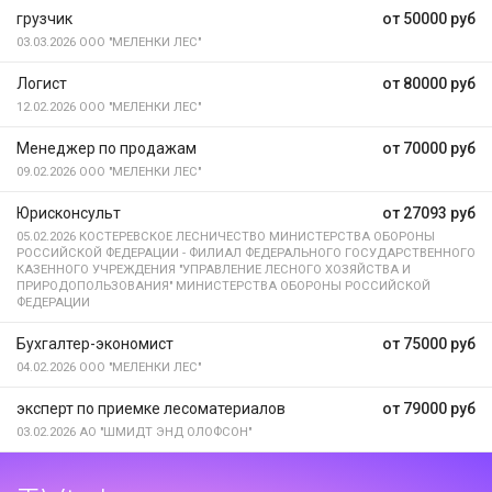
грузчик
от 50000 руб
03.03.2026
ООО "МЕЛЕНКИ ЛЕС"
Логист
от 80000 руб
12.02.2026
ООО "МЕЛЕНКИ ЛЕС"
Менеджер по продажам
от 70000 руб
09.02.2026
ООО "МЕЛЕНКИ ЛЕС"
Юрисконсульт
от 27093 руб
05.02.2026
КОСТЕРЕВСКОЕ ЛЕСНИЧЕСТВО МИНИСТЕРСТВА ОБОРОНЫ
РОССИЙСКОЙ ФЕДЕРАЦИИ - ФИЛИАЛ ФЕДЕРАЛЬНОГО ГОСУДАРСТВЕННОГО
КАЗЕННОГО УЧРЕЖДЕНИЯ "УПРАВЛЕНИЕ ЛЕСНОГО ХОЗЯЙСТВА И
ПРИРОДОПОЛЬЗОВАНИЯ" МИНИСТЕРСТВА ОБОРОНЫ РОССИЙСКОЙ
ФЕДЕРАЦИИ
Бухгалтер-экономист
от 75000 руб
04.02.2026
ООО "МЕЛЕНКИ ЛЕС"
эксперт по приемке лесоматериалов
от 79000 руб
03.02.2026
АО "ШМИДТ ЭНД ОЛОФСОН"