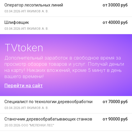
Оператор лесопильных линий
от 30000 руб
03.04.2026
ИП ЯКИМОВ А. В.
Шлифовщик
от 40000 руб
03.04.2026
ИП ЯКИМОВ А. В.
TVtoken
Дополнительный заработок
в свободное время за
просмотр обзоров товаров и услуг. Получай деньги
на карту! Никаких вложений, кроме 5 минут в день
вашего времени!
Перейти на сайт
Специалист по технологии деревообработки
от 70000 руб
03.04.2026
ИП ЯКИМОВ А. В.
Станочник деревообрабатывающих станков
от 90000 руб
20.03.2026
ООО "МЕЛЕНКИ ЛЕС"