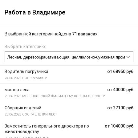
Работа в Владимире
В выбранной категории найдена
71 вакансия
.
Выбрать категорию:
Водитель погрузчика
от 68950 руб
24.06.2026
ООО "РУМАКС"
мастер леса
от 40000 руб
23.06.2026
МЕЛЕНКОВСКИЙ ФИЛИАЛ ГАУ ВО "ВЛАДЛЕСХОЗ"
Сборщик изделий
от 27100 руб
23.06.2026
ООО "МЕЛЕНКИ ЛЕС"
Заместитель генерального директора по
от 104000 руб
животноводству