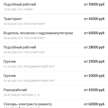
Подсобный рабочий
от 50000 руб
15.06.2026
ООО "НИВА"
Тракторист
от 45000 руб
04.06.2026
ООО "ЛЕСОПАРТНЕР"
Водитель лесовоза с гидроманипулятором
от 60000 руб
04.06.2026
ООО "ЛЕСОПАРТНЕР"
Подсобный рабочий
от 28000 руб
04.06.2026
ООО "ЛЕСОПАРТНЕР"
Грузчик
от 29000 руб
01.06.2026
ООО "ВЛАДИМИРСКИЙ ЛПК"
Грузчик
от 30000 руб
01.06.2026
ООО "ВЛАДИМИРСКИЙ ЛПК"
Разнорабочий
от 45000 руб
26.05.2026
ИП БЕРЕЗИН С. В.
Слесарь-электрик по ремонту
от 60000 руб