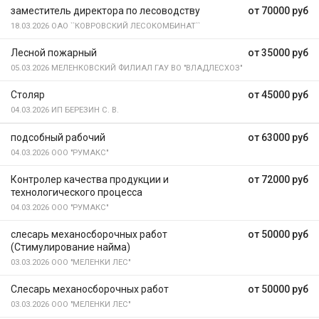
заместитель директора по лесоводству
от 70000 руб
18.03.2026
ОАО ``КОВРОВСКИЙ ЛЕСОКОМБИНАТ``
Лесной пожарный
от 35000 руб
05.03.2026
МЕЛЕНКОВСКИЙ ФИЛИАЛ ГАУ ВО "ВЛАДЛЕСХОЗ"
Столяр
от 45000 руб
04.03.2026
ИП БЕРЕЗИН С. В.
подсобный рабочий
от 63000 руб
04.03.2026
ООО "РУМАКС"
Контролер качества продукции и
от 72000 руб
технологического процесса
04.03.2026
ООО "РУМАКС"
слесарь механосборочных работ
от 50000 руб
(Стимулирование найма)
03.03.2026
ООО "МЕЛЕНКИ ЛЕС"
Слесарь механосборочных работ
от 50000 руб
03.03.2026
ООО "МЕЛЕНКИ ЛЕС"