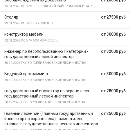
Сборщик изделий из древесины
от 28000 руб
13.01.2026
ООО "МЕЛЕНКОВСКИЙ РАЙПРОМКОМБИНАТ"
Столяр
от 27500 руб
13.01.2026
ИП МЕЛЬКУНОВ В. В.
конструктор мебели
от 30000 руб
12.01.2026
ООО "МАССИВ-МЕБЕЛЬ"
инженер по лесопользованию II категории -
от 32000 руб
государственный лесной инспектор
30.12.2025
ГКУ ВО "СЕЛИВАНОВСКОЕ ЛЕСНИЧЕСТВО"
Ведущий программист
от 30000 руб
30.12.2025
ГКУ ВО "СЕЛИВАНОВСКОЕ ЛЕСНИЧЕСТВО"
государственный инспектор по охране леса -
от 28000 руб
государственный лесной инспектор
30.12.2025
ГКУ ВО "СЕЛИВАНОВСКОЕ ЛЕСНИЧЕСТВО"
Главный лесничий (главный государственный
от 35000 руб
инспектор по охране леса) - заместитель
старшего государственного лесного инспектора