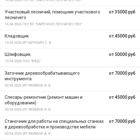
14.04.2026
ГКУ ВО "ЗАРЕЧНОЕ ЛЕСНИЧЕСТВО"
Участковый лесничий, помощник участкового
от 35000 руб
лесничего
14.04.2026
ГКУ ВО "ЗАРЕЧНОЕ ЛЕСНИЧЕСТВО"
Кладовщик
от 45000 руб
13.04.2026
ИП БЕРЕЗИН С. В.
Шлифовщик
от 50000 руб
13.04.2026
ООО "ВФД"
Заточник деревообрабатывающего
от 70000 руб
инструмента
03.04.2026
ИП ЯКИМОВ А. В.
Слесарь-ремонтник (ремонт машин и
от 45000 руб
оборудования)
03.04.2026
ИП ЯКИМОВ А. В.
Станочник для работы на специальных станках
от 70000 руб
в деревообработке и производстве мебели
03.04.2026
ИП ЯКИМОВ А. В.