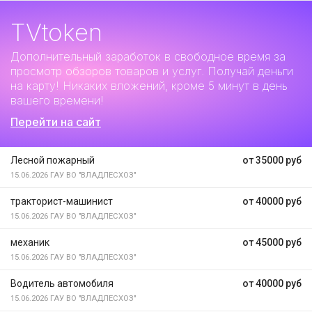
TVtoken
Дополнительный заработок
в свободное время за
просмотр обзоров товаров и услуг. Получай деньги
на карту! Никаких вложений, кроме 5 минут в день
вашего времени!
Перейти на сайт
Лесной пожарный
от 35000 руб
15.06.2026
ГАУ ВО "ВЛАДЛЕСХОЗ"
тракторист-машинист
от 40000 руб
15.06.2026
ГАУ ВО "ВЛАДЛЕСХОЗ"
механик
от 45000 руб
15.06.2026
ГАУ ВО "ВЛАДЛЕСХОЗ"
Водитель автомобиля
от 40000 руб
15.06.2026
ГАУ ВО "ВЛАДЛЕСХОЗ"