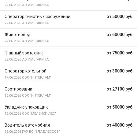
22.06.2026
АО ИМ.ЛАКИНА
Оператор очистных сооружений
от 50000 руб
22.06.2026
АО ИМ.ЛАКИНА
Животновод
от 60000 руб
22.06.2026
АО ИМ.ЛАКИНА
Главный зоотехник
от 75000 руб
22.06.2026
АО ИМ.ЛАКИНА
Оператор котельной
от 30000 руб
17.06.2026
ООО "ИНТЕРЛАМ"
Сортировщик
от 27100 руб
16.06.2026
ООО "ИНТЕРЛАМ"
Укладчик-упаковщик
от 50000 руб
16.06.2026
ООО "МЕЛЕНКИ ЛЕС"
Водитель автомобиля
от 40000 руб
15.06.2026
ГАУ ВО "ВЛАДЛЕСХОЗ"