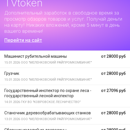
TVtoken
Дополнительный заработок
в свободное время за
просмотр обзоров товаров и услуг. Получай деньги
на карту! Никаких вложений, кроме 5 минут в день
вашего времени!
Перейти на сайт
Машинист рубительной машины
от 28000 руб
15.01.2026
ООО "МЕЛЕНКОВСКИЙ РАЙПРОМКОМБИНАТ"
Грузчик
от 28000 руб
15.01.2026
ООО "МЕЛЕНКОВСКИЙ РАЙПРОМКОМБИНАТ"
Государственный инспектор по охране леса -
от 27096 руб
государственный лесной инспектор
14.01.2026
ГКУ ВО "КОВРОВСКОЕ ЛЕСНИЧЕСТВО"
Станочник деревообрабатывающих станков
от 28000 руб
13.01.2026
ООО "МЕЛЕНКОВСКИЙ РАЙПРОМКОМБИНАТ"