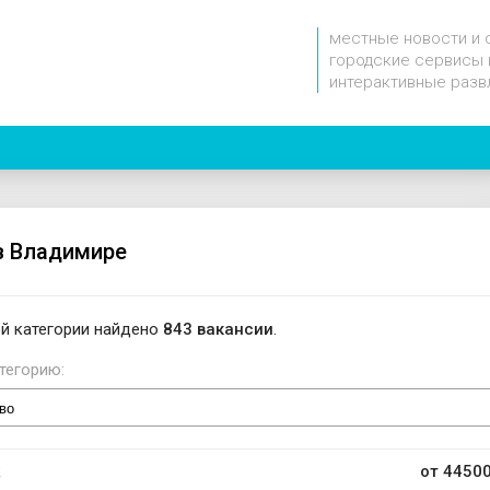
местные новости и 
городские сервисы 
интерактивные разв
в Владимире
й категории найдено
843 вакансии
.
тегорию:
к
от 44500