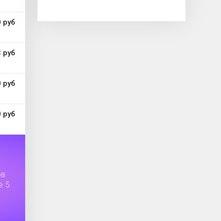
 руб
 руб
 руб
 руб
ов
е 5