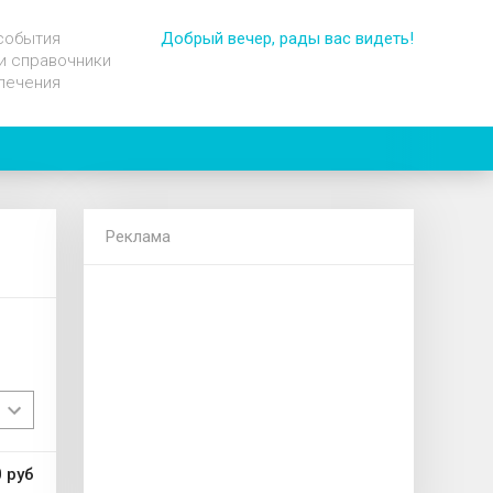
события
Добрый вечер, рады вас видеть!
и справочники
лечения
Реклама
 руб