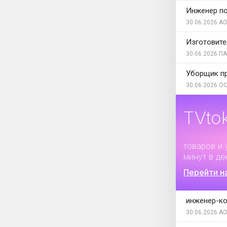
Инженер по
30.06.2026
АО
Изготовите
30.06.2026
ПА
Уборщик п
30.06.2026
ОО
TVto
Дополните
товаров и 
минут в де
Перейти н
инженер-ко
30.06.2026
АО