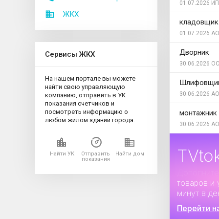
01.07.2026
ИП
ЖКХ
кладовщик
01.07.2026
АО
Дворник
Сервисы ЖКХ
30.06.2026
ОО
На нашем портале вы можете
Шлифовщи
найти свою управляющую
30.06.2026
АО
компанию, отправить в УК
показания счетчиков и
посмотреть информацию о
монтажник 
любом жилом здании города.
30.06.2026
АО
TVto
Найти УК
Отправить
Найти дом
показания
Дополните
товаров и 
минут в де
Перейти н