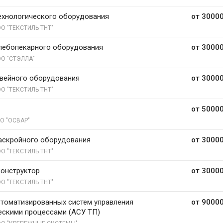
ехнологического оборудования
от 30000
О "ТЕКСТИЛЬ ТНТ"
лебопекарного оборудования
от 30000
О "СТЭЛЛА"
вейного оборудования
от 30000
О "ТЕКСТИЛЬ ТНТ"
от 50000
О "ОСВАР"
аскройного оборудования
от 30000
О "ТЕКСТИЛЬ ТНТ"
онструктор
от 30000
О "ТЕКСТИЛЬ ТНТ"
томатизированных систем управления
от 90000
ескими процессами (АСУ ТП)