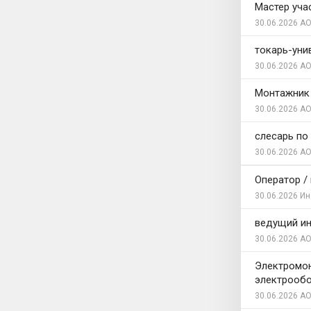
Мастер уча
30.06.2026
АО
токарь-уни
30.06.2026
АО
Монтажник 
30.06.2026
АО
слесарь по
30.06.2026
АО
Оператор /
30.06.2026
Ин
ведущий и
30.06.2026
АО
Электромон
электрооб
30.06.2026
АО