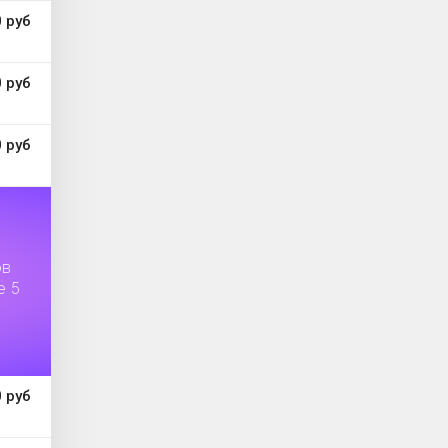
 руб
 руб
 руб
ов
е 5
 руб