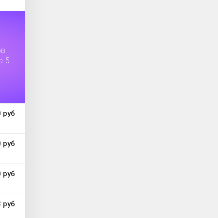
ов
е 5
 руб
 руб
 руб
 руб