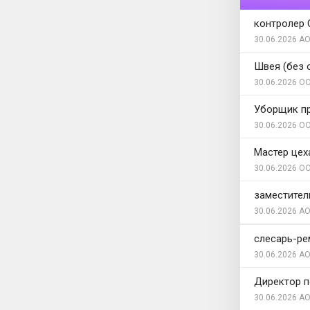
контролер
30.06.2026
АО
Швея (без 
30.06.2026
ОО
Уборщик п
30.06.2026
ОО
Мастер цех
30.06.2026
ОО
заместител
30.06.2026
АО
слесарь-ре
30.06.2026
АО
Директор п
30.06.2026
АО