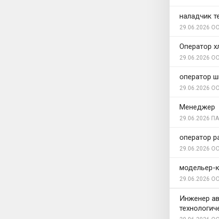
наладчик т
29.06.2026
ОО
Оператор х
29.06.2026
ОО
оператор ш
29.06.2026
ОО
Менеджер
29.06.2026
ПА
оператор р
29.06.2026
ОО
модельер-к
29.06.2026
ОО
Инженер ав
технологич