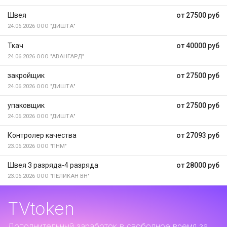
Швея
от 27500 руб
24.06.2026
ООО "ДИШТА"
Ткач
от 40000 руб
24.06.2026
ООО "АВАНГАРД"
закройщик
от 27500 руб
24.06.2026
ООО "ДИШТА"
упаковщик
от 27500 руб
24.06.2026
ООО "ДИШТА"
Контролер качества
от 27093 руб
23.06.2026
ООО "ПНМ"
Швея 3 разряда-4 разряда
от 28000 руб
23.06.2026
ООО "ПЕЛИКАН ВН"
TVtoken
Дополнительный заработок
в свободное время за