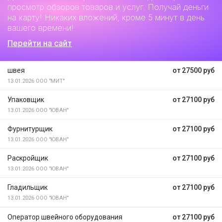
просмотр обзоров товаров и услуг. Получай деньги
на карту! Никаких вложений, кроме 5 минут в день
вашего времени!
Перейти на сайт
швея
от 27500 руб
13.01.2026
ООО "МИТ"
Упаковщик
от 27100 руб
13.01.2026
ООО "ЮВАН"
Фурнитурщик
от 27100 руб
13.01.2026
ООО "ЮВАН"
Раскройщик
от 27100 руб
13.01.2026
ООО "ЮВАН"
Гладильщик
от 27100 руб
13.01.2026
ООО "ЮВАН"
Оператор швейного оборудования
от 27100 руб