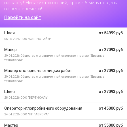
на карту! Никаких вложений, кроме 5 минут в день
вашего времени!
Перейти на сайт
Швея
от 54999 руб
05.05.2026
ООО "ФЭШНСТАЙЛ"
Маляр
от 27093 руб
29.04.2026
Общество с ограниченной ответственностью "Дверные
технологии"
Мастер столярно-плотницких работ
от 27093 руб
29.04.2026
Общество с ограниченной ответственностью "Дверные
технологии"
Швея
от 27093 руб
28.04.2026
ООО "ВЕРТИКАЛЬ"
Оператор иглопробивного оборудования
от 45000 руб
24.04.2026
ООО "НП "АВРОРА"
Мастер
от 55000 руб