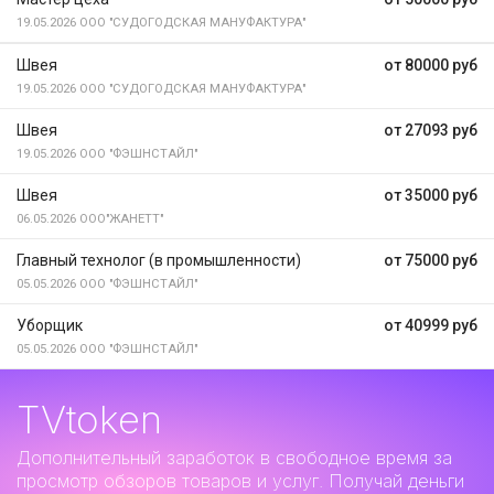
19.05.2026
ООО "СУДОГОДСКАЯ МАНУФАКТУРА"
Швея
от 80000 руб
19.05.2026
ООО "СУДОГОДСКАЯ МАНУФАКТУРА"
Швея
от 27093 руб
19.05.2026
ООО "ФЭШНСТАЙЛ"
Швея
от 35000 руб
06.05.2026
ООО"ЖАНЕТТ"
Главный технолог (в промышленности)
от 75000 руб
05.05.2026
ООО "ФЭШНСТАЙЛ"
Уборщик
от 40999 руб
05.05.2026
ООО "ФЭШНСТАЙЛ"
TVtoken
Дополнительный заработок
в свободное время за
просмотр обзоров товаров и услуг. Получай деньги