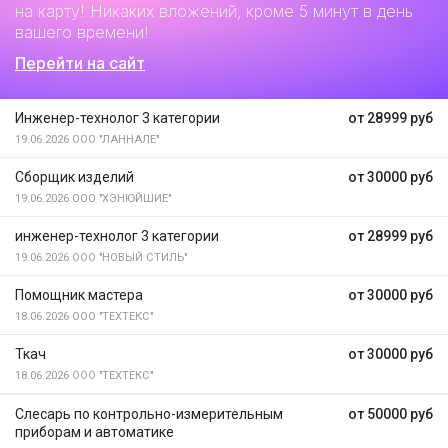
на карту! Никаких вложений, кроме 5 минут в день
вашего времени!
Перейти на сайт
Инженер-технолог 3 категории
от 28999 руб
19.06.2026
ООО "ЛАННАЛЕ"
Сборщик изделий
от 30000 руб
19.06.2026
ООО "ХЭНЮЙШИЕ"
инженер-технолог 3 категории
от 28999 руб
19.06.2026
ООО "НОВЫЙ СТИЛЬ"
Помощник мастера
от 30000 руб
18.06.2026
ООО "ТЕХТЕКС"
Ткач
от 30000 руб
18.06.2026
ООО "ТЕХТЕКС"
Слесарь по контрольно-измерительным
от 50000 руб
приборам и автоматике