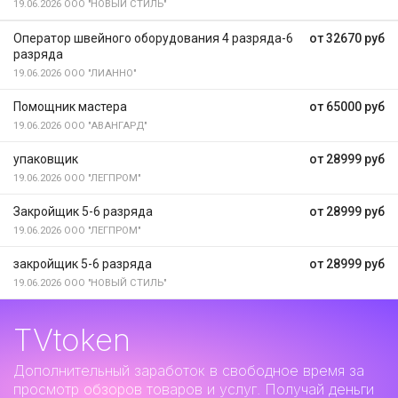
19.06.2026
ООО "НОВЫЙ СТИЛЬ"
Оператор швейного оборудования 4 разряда-6
от 32670 руб
разряда
19.06.2026
ООО "ЛИАННО"
Помощник мастера
от 65000 руб
19.06.2026
ООО "АВАНГАРД"
упаковщик
от 28999 руб
19.06.2026
ООО "ЛЕГПРОМ"
Закройщик 5-6 разряда
от 28999 руб
19.06.2026
ООО "ЛЕГПРОМ"
закройщик 5-6 разряда
от 28999 руб
19.06.2026
ООО "НОВЫЙ СТИЛЬ"
TVtoken
Дополнительный заработок
в свободное время за
просмотр обзоров товаров и услуг. Получай деньги