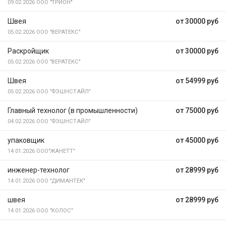
09.02.2026
ООО "ТРИОН"
Швея
от 30000 руб
05.02.2026
ООО "ВЕРАТЕКС"
Раскройщик
от 30000 руб
05.02.2026
ООО "ВЕРАТЕКС"
Швея
от 54999 руб
05.02.2026
ООО "ФЭШНСТАЙЛ"
Главный технолог (в промышленности)
от 75000 руб
04.02.2026
ООО "ФЭШНСТАЙЛ"
упаковщик
от 45000 руб
14.01.2026
ООО"ЖАНЕТТ"
инженер-технолог
от 28999 руб
14.01.2026
ООО "ДИМАНТЕК"
швея
от 28999 руб
14.01.2026
ООО "КОЛОС"