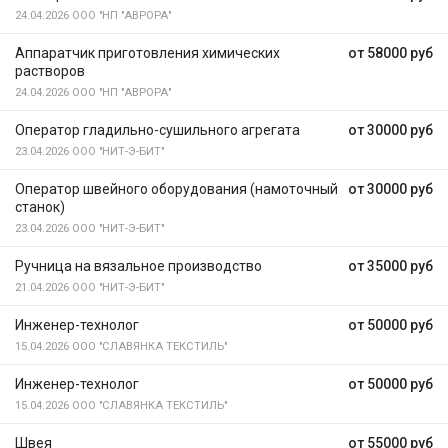
24.04.2026
ООО "НП "АВРОРА"
Аппаратчик приготовления химических
от 58000 руб
растворов
24.04.2026
ООО "НП "АВРОРА"
Оператор гладильно-сушильного агрегата
от 30000 руб
23.04.2026
ООО "НИТ-Э-БИТ"
Оператор швейного оборудования (намоточный
от 30000 руб
станок)
23.04.2026
ООО "НИТ-Э-БИТ"
Ручница на вязальное производство
от 35000 руб
21.04.2026
ООО "НИТ-Э-БИТ"
Инженер-технолог
от 50000 руб
15.04.2026
ООО "СЛАВЯНКА ТЕКСТИЛЬ"
Инженер-технолог
от 50000 руб
15.04.2026
ООО "СЛАВЯНКА ТЕКСТИЛЬ"
Швея
от 55000 руб