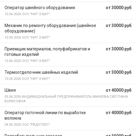
Оператор швейного оборудования
от 30000 руб
10.06.2026
ООО "НИТ-Э-БИТ"
Механик по ремонту оборудования (швейное
от 30000 руб
оборудование)
10.06.2026
ООО "НИТ-Э-БИТ"
Приемщик материалов, полуфабрикатов и
от 30000 руб
готовых изделий
10.06.2026
ООО "НИТ-Э-БИТ"
Термоотделочник швейных изделий
от 30000 руб
10.06.2026
ООО "НИТ-Э-БИТ"
Швея
от 40000 руб
05.06.2026
ИНДИВИДУАЛЬНЫЙ ПРЕДПРИНИМАТЕЛЬ МИНЕЕВА СВЕТЛАНА
БОРИСОВНА
Оператор поточной линии по выработке
от 40000 руб
волокна
04.06.2026
ООО "РАДОТЕКС"