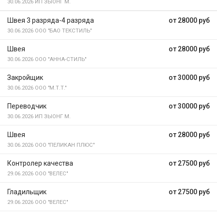
30.06.2026
ИП ЗЫОНГ М.
Швея 3 разряда-4 разряда
от 28000 руб
30.06.2026
ООО "БАО ТЕКСТИЛЬ"
Швея
от 28000 руб
30.06.2026
ООО "АННА-СТИЛЬ"
Закройщик
от 30000 руб
30.06.2026
ООО "М.Т.Т."
Переводчик
от 30000 руб
30.06.2026
ИП ЗЫОНГ М.
Швея
от 28000 руб
30.06.2026
ООО "ПЕЛИКАН ПЛЮС"
Контролер качества
от 27500 руб
29.06.2026
ООО "ВЕЛЕС"
Гладильщик
от 27500 руб
29.06.2026
ООО "ВЕЛЕС"