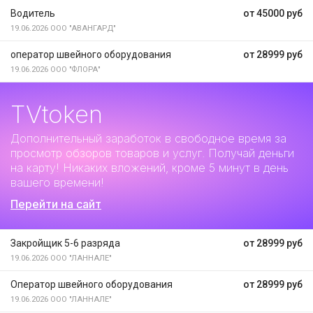
Водитель
от 45000 руб
19.06.2026
ООО "АВАНГАРД"
оператор швейного оборудования
от 28999 руб
19.06.2026
ООО "ФЛОРА"
TVtoken
Дополнительный заработок
в свободное время за
просмотр обзоров товаров и услуг. Получай деньги
на карту! Никаких вложений, кроме 5 минут в день
вашего времени!
Перейти на сайт
Закройщик 5-6 разряда
от 28999 руб
19.06.2026
ООО "ЛАННАЛЕ"
Оператор швейного оборудования
от 28999 руб
19.06.2026
ООО "ЛАННАЛЕ"