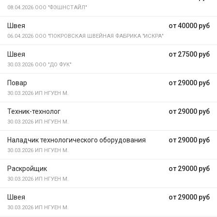
08.04.2026
ООО "ФЭШНСТАЙЛ"
Швея
от 40000 руб
06.04.2026
ООО "ПОКРОВСКАЯ ШВЕЙНАЯ ФАБРИКА "ИСКРА"
Швея
от 27500 руб
30.03.2026
ООО "ДО ФУК"
Повар
от 29000 руб
30.03.2026
ИП НГУЕН М.
Техник-технолог
от 29000 руб
30.03.2026
ИП НГУЕН М.
Наладчик технологического оборудования
от 29000 руб
30.03.2026
ИП НГУЕН М.
Раскройщик
от 29000 руб
30.03.2026
ИП НГУЕН М.
Швея
от 29000 руб
30.03.2026
ИП НГУЕН М.