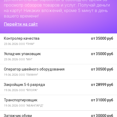
просмотр обзоров товаров и услуг. Получай деньги
на карту! Никаких вложений, кроме 5 минут в день
вашего времени!
Перейти на сайт
Контролер качества
от 35000 руб
23.06.2026
ООО "ПНМ"
Укладчик-упаковщик
от 35000 руб
23.06.2026
ООО "МН"
Оператор швейного оборудования
от 30500 руб
19.06.2026
ООО "ЛИАНН"
Закройщик 5-6 разряда
от 28999 руб
19.06.2026
ООО "ФЛОРА"
Транспортировщик
от 31000 руб
19.06.2026
ООО "АВАНГАРД"
Затяжчик обуви
от 30000 руб