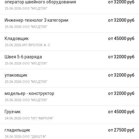
оператор швейного оборудования
от 32000 руб
25.06.2026
ООО "МОДТЕК"
Инженер-технолог 3 категории
от 32000 руб
25.06.2026
ООО "МОДТЕК"
Кладовщик
от 45000 руб
25.06.2026
ИП ФРОЛОВ А. С.
Швея 5-6 разряда
от 32000 руб
25.06.2026
ООО "МОДТЕК"
упаковщик
от 32000 руб
25.06.2026
ООО "МОДТЕК"
модельер - конструктор
от 32000 руб
25.06.2026
ООО "МОДТЕК"
Грузчик
от 45000 руб
24.06.2026
ООО "НП "АВРОРА"
гладильщик
от 27500 руб
24.06.2026
ООО "ДИШТА"