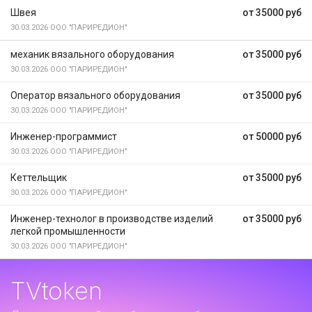
Швея
от 35000 руб
30.03.2026
ООО "ПАРИРЕДИОН"
механик вязального оборудования
от 35000 руб
30.03.2026
ООО "ПАРИРЕДИОН"
Оператор вязального оборудования
от 35000 руб
30.03.2026
ООО "ПАРИРЕДИОН"
Инженер-программист
от 50000 руб
30.03.2026
ООО "ПАРИРЕДИОН"
Кеттельщик
от 35000 руб
30.03.2026
ООО "ПАРИРЕДИОН"
Инженер-технолог в производстве изделий
от 35000 руб
легкой промышленности
30.03.2026
ООО "ПАРИРЕДИОН"
TVtoken