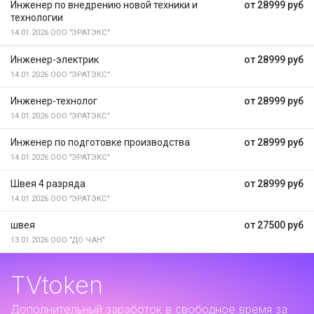
Инженер по внедрению новой техники и
от 28999 руб
технологии
14.01.2026
ООО "ЭРАТЭКС"
Инженер-электрик
от 28999 руб
14.01.2026
ООО "ЭРАТЭКС"
Инженер-технолог
от 28999 руб
14.01.2026
ООО "ЭРАТЭКС"
Инженер по подготовке производства
от 28999 руб
14.01.2026
ООО "ЭРАТЭКС"
Швея 4 разряда
от 28999 руб
14.01.2026
ООО "ЭРАТЭКС"
швея
от 27500 руб
13.01.2026
ООО "ДО ЧАН"
TVtoken
Дополнительный заработок
в свободное время за