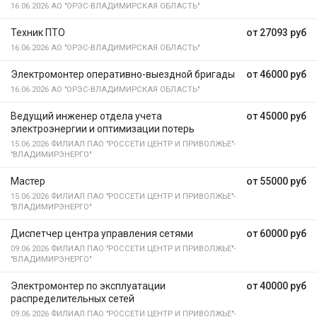
16.06.2026
АО "ОРЭС-ВЛАДИМИРСКАЯ ОБЛАСТЬ"
Техник ПТО
от 27093 руб
16.06.2026
АО "ОРЭС-ВЛАДИМИРСКАЯ ОБЛАСТЬ"
Электромонтер оперативно-выездной бригады
от 46000 руб
16.06.2026
АО "ОРЭС-ВЛАДИМИРСКАЯ ОБЛАСТЬ"
Ведущий инженер отдела учета
от 45000 руб
электроэнергии и оптимизации потерь
15.06.2026
ФИЛИАЛ ПАО "РОССЕТИ ЦЕНТР И ПРИВОЛЖЬЕ"-
"ВЛАДИМИРЭНЕРГО"
Мастер
от 55000 руб
15.06.2026
ФИЛИАЛ ПАО "РОССЕТИ ЦЕНТР И ПРИВОЛЖЬЕ"-
"ВЛАДИМИРЭНЕРГО"
Диспетчер центра управления сетями
от 60000 руб
09.06.2026
ФИЛИАЛ ПАО "РОССЕТИ ЦЕНТР И ПРИВОЛЖЬЕ"-
"ВЛАДИМИРЭНЕРГО"
Электромонтер по эксплуатации
от 40000 руб
распределительных сетей
09.06.2026
ФИЛИАЛ ПАО "РОССЕТИ ЦЕНТР И ПРИВОЛЖЬЕ"-