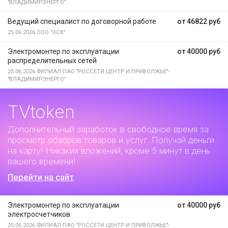
"ВЛАДИМИРЭНЕРГО"
Ведущий специалист по договорной работе
от 46822 руб
25.06.2026
ООО "ЭСВ"
Электромонтер по эксплуатации
от 40000 руб
распределительных сетей
25.06.2026
ФИЛИАЛ ПАО "РОССЕТИ ЦЕНТР И ПРИВОЛЖЬЕ"-
"ВЛАДИМИРЭНЕРГО"
TVtoken
Дополнительный заработок
в свободное время за
просмотр обзоров товаров и услуг. Получай деньги
на карту! Никаких вложений, кроме 5 минут в день
вашего времени!
Перейти на сайт
Электромонтер по эксплуатации
от 40000 руб
электросчетчиков
25.06.2026
ФИЛИАЛ ПАО "РОССЕТИ ЦЕНТР И ПРИВОЛЖЬЕ"-