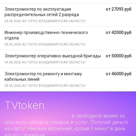
Электромонтер по эксплуатации
от 27093 руб
распределительных сетей 2 разряда
04.06.2026
АО "ОРЭС-ВЛАДИМИРСКАЯ ОБЛАСТЬ"
Инженер производственно-технического
от 42000 руб
отдела
04.06.2026
АО "ОРЭС-ВЛАДИМИРСКАЯ ОБЛАСТЬ"
Электромонтер оперативно-выездной бригады
от 50000 руб
04.06.2026
АО "ОРЭС-ВЛАДИМИРСКАЯ ОБЛАСТЬ"
Электромонтер по ремонту и монтажу
от 46000 руб
кабельных линий
04.06.2026
АО "ОРЭС-ВЛАДИМИРСКАЯ ОБЛАСТЬ"
TVtoken
Дополнительный заработок
в свободное время за
просмотр обзоров товаров и услуг. Получай деньги
на карту! Никаких вложений, кроме 5 минут в день
вашего времени!