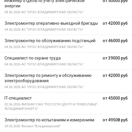
Инженер отдела по учету электрической
от 50000 руб
энергии
04.06.2026
АО "ОРЭС-ВЛАДИМИРСКАЯ ОБЛАСТЬ"
Электромонтер оперативно-выездной бригады
от 42000 руб
04.06.2026
АО "ОРЭС-ВЛАДИМИРСКАЯ ОБЛАСТЬ"
Электромонтер по обслуживанию подстанций
от 46000 руб
04.06.2026
АО "ОРЭС-ВЛАДИМИРСКАЯ ОБЛАСТЬ"
Специалист по охране труда
от 39000 руб
04.06.2026
АО "ОРЭС-ВЛАДИМИРСКАЯ ОБЛАСТЬ"
Электромонтер по ремонту и обслуживанию
от 42000 руб
электрооборудования
04.06.2026
АО "ОРЭС-ВЛАДИМИРСКАЯ ОБЛАСТЬ"
IT-специалист
от 45000 руб
02.06.2026
ФИЛИАЛ ПАО "РОССЕТИ ЦЕНТР И ПРИВОЛЖЬЕ"-
"ВЛАДИМИРЭНЕРГО"
Электромонтер по испытаниям и измерениям
от 49508 руб
29.05.2026
Филиал "Владимирский"