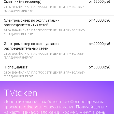
Сметчик (не инженер)
от 65000 руб
24.06.2026
ФИЛИАЛ ПАО "РОССЕТИ ЦЕНТР И ПРИВОЛЖЬЕ"-
"ВЛАДИМИРЭНЕРГО"
Электромонтер по эксплуатации
от 40000 руб
распределительных сетей
24.06.2026
ФИЛИАЛ ПАО "РОССЕТИ ЦЕНТР И ПРИВОЛЖЬЕ"-
"ВЛАДИМИРЭНЕРГО"
Электромонтер по эксплуатации
от 40000 руб
распределительных сетей
24.06.2026
ФИЛИАЛ ПАО "РОССЕТИ ЦЕНТР И ПРИВОЛЖЬЕ"-
"ВЛАДИМИРЭНЕРГО"
IT-специалист
от 50000 руб
24.06.2026
ФИЛИАЛ ПАО "РОССЕТИ ЦЕНТР И ПРИВОЛЖЬЕ"-
"ВЛАДИМИРЭНЕРГО"
TVtoken
Дополнительный заработок
в свободное время за
просмотр обзоров товаров и услуг. Получай деньги
на карту! Никаких вложений, кроме 5 минут в день