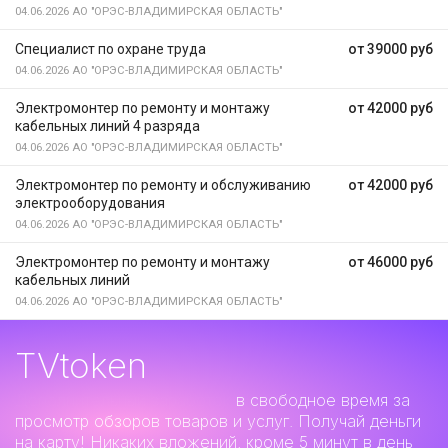
04.06.2026
АО "ОРЭС-ВЛАДИМИРСКАЯ ОБЛАСТЬ"
Специалист по охране труда
от 39000 руб
04.06.2026
АО "ОРЭС-ВЛАДИМИРСКАЯ ОБЛАСТЬ"
Электромонтер по ремонту и монтажу
от 42000 руб
кабельных линий 4 разряда
04.06.2026
АО "ОРЭС-ВЛАДИМИРСКАЯ ОБЛАСТЬ"
Электромонтер по ремонту и обслуживанию
от 42000 руб
электрооборудования
04.06.2026
АО "ОРЭС-ВЛАДИМИРСКАЯ ОБЛАСТЬ"
Электромонтер по ремонту и монтажу
от 46000 руб
кабельных линий
04.06.2026
АО "ОРЭС-ВЛАДИМИРСКАЯ ОБЛАСТЬ"
TVtoken
Дополнительный заработок
в свободное время за
просмотр обзоров товаров и услуг. Получай деньги
на карту! Никаких вложений, кроме 5 минут в день