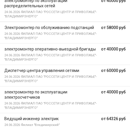
электромонтер по эксплуатации
от 40000 руб
распределительных сетей
24.06.2026
ФИЛИАЛ ПАО "РОССЕТИ ЦЕНТР И ПРИВОЛЖЬЕ"-
"ВЛАДИМИРЭНЕРГО"
Электромонтер по обслуживанию подстанций
от 58000 руб
24.06.2026
ФИЛИАЛ ПАО "РОССЕТИ ЦЕНТР И ПРИВОЛЖЬЕ"-
"ВЛАДИМИРЭНЕРГО"
электромонтер оперативно-выездной бригады
от 40000 руб
24.06.2026
ФИЛИАЛ ПАО "РОССЕТИ ЦЕНТР И ПРИВОЛЖЬЕ"-
"ВЛАДИМИРЭНЕРГО"
Диспетчер центра управления сетями
от 60000 руб
24.06.2026
ФИЛИАЛ ПАО "РОССЕТИ ЦЕНТР И ПРИВОЛЖЬЕ"-
"ВЛАДИМИРЭНЕРГО"
электромонтер по эксплуатации
от 40000 руб
электросчетчиков
24.06.2026
ФИЛИАЛ ПАО "РОССЕТИ ЦЕНТР И ПРИВОЛЖЬЕ"-
"ВЛАДИМИРЭНЕРГО"
Ведущий инженер электрик
от 64326 руб
24.06.2026
Филиал "Владимирский"