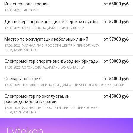
Инженер - электроник
от 65000 руб
18.06.2026
ПАО "КМЗ"
Диспетчер оперативно-диспетчерской службы
от 52000 руб
17.06.2026
АО "ОРЭС-ВЛАДИМИРСКАЯ ОБЛАСТЬ"
Мастер по эксплуатации кабельных линий
от 57900 руб
17.06.2026
ФИЛИАЛ ПАО "РОССЕТИ ЦЕНТР И ПРИВОЛЖЬЕ"-
"ВЛАДИМИРЭНЕРГО"
Электромонтер оперативно-выездной бригады
от 50000 руб
17.06.2026
АО "ОРЭС-ВЛАДИМИРСКАЯ ОБЛАСТЬ"
Слесарь-электрик
от 54000 руб
17.06.2026
ГБУСОВО "СОБИНСКИЙ ДОМ СОЦИАЛЬНОГО ОБСЛУЖИВАНИЯ"
Электромонтер по эксплуатации
от 45000 руб
распределительных сетей
17.06.2026
ФИЛИАЛ ПАО "РОССЕТИ ЦЕНТР И ПРИВОЛЖЬЕ"-
"ВЛАДИМИРЭНЕРГО"
TVtoken