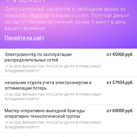
Дополнительный заработок
в свободное время за
просмотр обзоров товаров и услуг. Получай деньги
на карту! Никаких вложений, кроме 5 минут в день
вашего времени!
Перейти на сайт
Электромонтер по эксплуатации
от 45000 руб
распределительных сетей
17.06.2026
ФИЛИАЛ ПАО "РОССЕТИ ЦЕНТР И ПРИВОЛЖЬЕ"-
"ВЛАДИМИРЭНЕРГО"
начальник отдела учета электроэнергии и
от 57954 руб
оптимизации потерь
17.06.2026
ФИЛИАЛ ПАО "РОССЕТИ ЦЕНТР И ПРИВОЛЖЬЕ"-
"ВЛАДИМИРЭНЕРГО"
Мастер оперативно-выездной бригады
от 60000 руб
оперативно-технологической группы
17.06.2026
ФИЛИАЛ ПАО "РОССЕТИ ЦЕНТР И ПРИВОЛЖЬЕ"-
"ВЛАДИМИРЭНЕРГО"