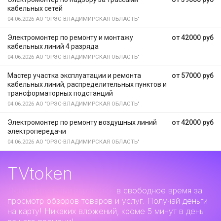
кабельных сетей
04.06.2026
АО "ОРЭС-ВЛАДИМИРСКАЯ ОБЛАСТЬ"
Электромонтер по ремонту и монтажу
от 42000 руб
кабельных линий 4 разряда
04.06.2026
АО "ОРЭС-ВЛАДИМИРСКАЯ ОБЛАСТЬ"
Мастер участка эксплуатации и ремонта
от 57000 руб
кабельных линий, распределительных пунктов и
трансформаторных подстанций
04.06.2026
АО "ОРЭС-ВЛАДИМИРСКАЯ ОБЛАСТЬ"
Электромонтер по ремонту воздушных линий
от 42000 руб
электропередачи
04.06.2026
АО "ОРЭС-ВЛАДИМИРСКАЯ ОБЛАСТЬ"
TVtoken
Дополнительный заработок
в свободное время за
просмотр обзоров товаров и услуг. Получай деньги
на карту! Никаких вложений, кроме 5 минут в день