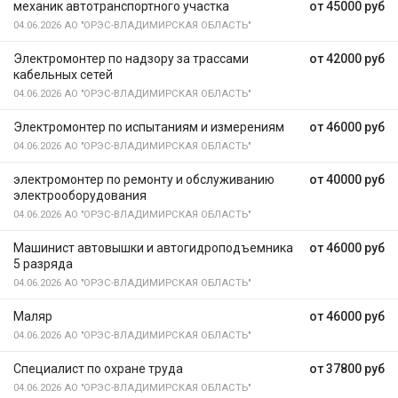
механик автотранспортного участка
от 45000 руб
04.06.2026
АО "ОРЭС-ВЛАДИМИРСКАЯ ОБЛАСТЬ"
Электромонтер по надзору за трассами
от 42000 руб
кабельных сетей
04.06.2026
АО "ОРЭС-ВЛАДИМИРСКАЯ ОБЛАСТЬ"
Электромонтер по испытаниям и измерениям
от 46000 руб
04.06.2026
АО "ОРЭС-ВЛАДИМИРСКАЯ ОБЛАСТЬ"
электромонтер по ремонту и обслуживанию
от 40000 руб
электрооборудования
04.06.2026
АО "ОРЭС-ВЛАДИМИРСКАЯ ОБЛАСТЬ"
Машинист автовышки и автогидроподъемника
от 46000 руб
5 разряда
04.06.2026
АО "ОРЭС-ВЛАДИМИРСКАЯ ОБЛАСТЬ"
Маляр
от 46000 руб
04.06.2026
АО "ОРЭС-ВЛАДИМИРСКАЯ ОБЛАСТЬ"
Специалист по охране труда
от 37800 руб
04.06.2026
АО "ОРЭС-ВЛАДИМИРСКАЯ ОБЛАСТЬ"