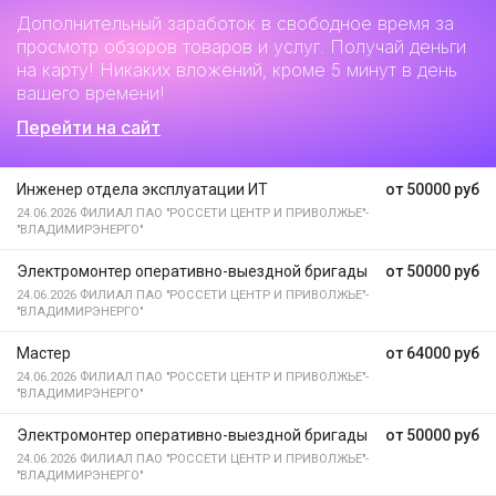
Дополнительный заработок
в свободное время за
просмотр обзоров товаров и услуг. Получай деньги
на карту! Никаких вложений, кроме 5 минут в день
вашего времени!
Перейти на сайт
Инженер отдела эксплуатации ИТ
от 50000 руб
24.06.2026
ФИЛИАЛ ПАО "РОССЕТИ ЦЕНТР И ПРИВОЛЖЬЕ"-
"ВЛАДИМИРЭНЕРГО"
Электромонтер оперативно-выездной бригады
от 50000 руб
24.06.2026
ФИЛИАЛ ПАО "РОССЕТИ ЦЕНТР И ПРИВОЛЖЬЕ"-
"ВЛАДИМИРЭНЕРГО"
Мастер
от 64000 руб
24.06.2026
ФИЛИАЛ ПАО "РОССЕТИ ЦЕНТР И ПРИВОЛЖЬЕ"-
"ВЛАДИМИРЭНЕРГО"
Электромонтер оперативно-выездной бригады
от 50000 руб
24.06.2026
ФИЛИАЛ ПАО "РОССЕТИ ЦЕНТР И ПРИВОЛЖЬЕ"-
"ВЛАДИМИРЭНЕРГО"