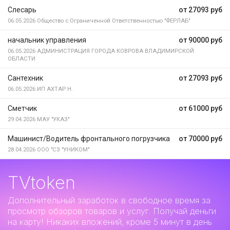
Слесарь
от 27093 руб
06.05.2026
Общество с Ограниченной Ответственностью "ФЕРЛАБ"
начальник управления
от 90000 руб
06.05.2026
АДМИНИСТРАЦИЯ ГОРОДА КОВРОВА ВЛАДИМИРСКОЙ
ОБЛАСТИ
Сантехник
от 27093 руб
06.05.2026
ИП АХТАР Н.
Сметчик
от 61000 руб
29.04.2026
МАУ "УКАЗ"
Машинист/Водитель фронтального погрузчика
от 70000 руб
28.04.2026
ООО "СЗ "УНИКОМ"
TVtoken
Дополнительный заработок
в свободное время за
просмотр обзоров товаров и услуг. Получай деньги
на карту! Никаких вложений, кроме 5 минут в день