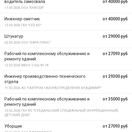
водитель самосвала
от 40000 руб
17.03.2026
ООО "ЕНИСЕЙ"
Инженер-сметчик
от 40000 руб
13.03.2026
ГБУ "СЕЗ ВО"
Штукатур
от 29000 руб
02.03.2026
ООО "ЗАРЯ ПЛЮС"
Рабочий по комплексному обслуживанию и
от 27093 руб
ремонту зданий
12.02.2026
МБОУ СОШ № 18
Инженер производственно-технического
от 29300 руб
отдела
11.02.2026
АО "ГАЗПРОМ ГАЗОРАСПРЕДЕЛЕНИЕ ВЛАДИМИР"
Рабочий по комплексному обслуживанию и
от 35000 руб
ремонту зданий
10.02.2026
ГКУ ВО "СУЗДАЛЬСКИЙ СПЕЦИАЛЬНЫЙ (КОРРЕКЦИОННЫЙ)
ДЕТСКИЙ ДОМ"
Уборщик
от 27093 руб