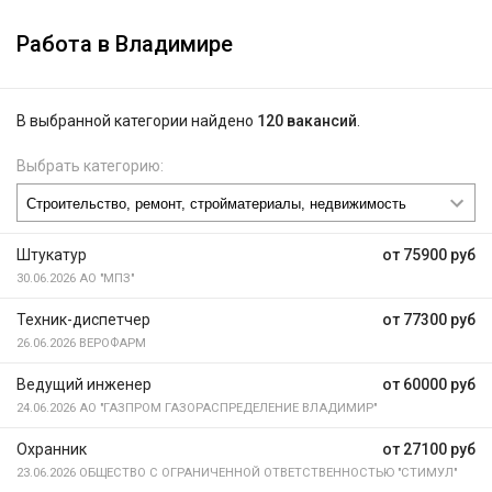
Работа в Владимире
В выбранной категории найдено
120 вакансий
.
Выбрать категорию:
Штукатур
от 75900 руб
30.06.2026
АО "МПЗ"
Техник-диспетчер
от 77300 руб
26.06.2026
ВЕРОФАРМ
Ведущий инженер
от 60000 руб
24.06.2026
АО "ГАЗПРОМ ГАЗОРАСПРЕДЕЛЕНИЕ ВЛАДИМИР"
Охранник
от 27100 руб
23.06.2026
ОБЩЕСТВО С ОГРАНИЧЕННОЙ ОТВЕТСТВЕННОСТЬЮ "СТИМУЛ"