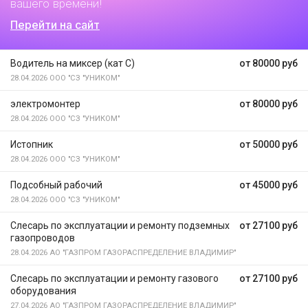
вашего времени!
Перейти на сайт
Водитель на миксер (кат С)
от 80000 руб
28.04.2026
ООО "СЗ "УНИКОМ"
электромонтер
от 80000 руб
28.04.2026
ООО "СЗ "УНИКОМ"
Истопник
от 50000 руб
28.04.2026
ООО "СЗ "УНИКОМ"
Подсобный рабочий
от 45000 руб
28.04.2026
ООО "СЗ "УНИКОМ"
Слесарь по эксплуатации и ремонту подземных
от 27100 руб
газопроводов
28.04.2026
АО "ГАЗПРОМ ГАЗОРАСПРЕДЕЛЕНИЕ ВЛАДИМИР"
Слесарь по эксплуатации и ремонту газового
от 27100 руб
оборудования
27.04.2026
АО "ГАЗПРОМ ГАЗОРАСПРЕДЕЛЕНИЕ ВЛАДИМИР"