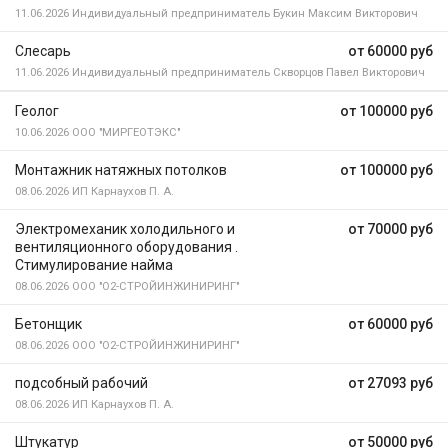
11.06.2026
Индивидуальный предприниматель Букин Максим Викторович
Слесарь
от 60000 руб
11.06.2026
Индивидуальный предприниматель Скворцов Павел Викторович
Геолог
от 100000 руб
10.06.2026
ООО "МИРГЕОТЭКС"
Монтажник натяжных потолков
от 100000 руб
08.06.2026
ИП Карнаухов П. А.
Электромеханик холодильного и
от 70000 руб
вентиляционного оборудования .
Стимулирование найма
08.06.2026
ООО "О2-СТРОЙИНЖИНИРИНГ"
Бетонщик
от 60000 руб
08.06.2026
ООО "О2-СТРОЙИНЖИНИРИНГ"
подсобный рабочий
от 27093 руб
08.06.2026
ИП Карнаухов П. А.
Штукатур
от 50000 руб