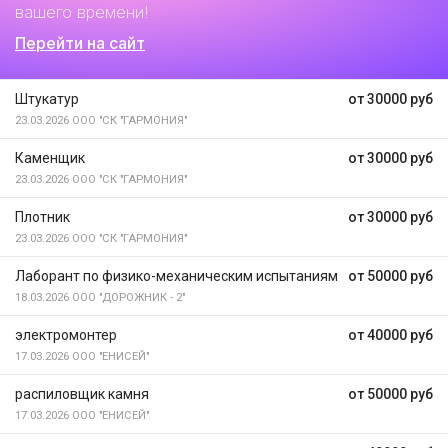
вашего времени!
Перейти на сайт
Штукатур
от 30000 руб
23.03.2026
ООО "СК "ГАРМОНИЯ"
Каменщик
от 30000 руб
23.03.2026
ООО "СК "ГАРМОНИЯ"
Плотник
от 30000 руб
23.03.2026
ООО "СК "ГАРМОНИЯ"
Лаборант по физико-механическим испытаниям
от 50000 руб
18.03.2026
ООО "ДОРОЖНИК - 2"
электромонтер
от 40000 руб
17.03.2026
ООО "ЕНИСЕЙ"
распиловщик камня
от 50000 руб
17.03.2026
ООО "ЕНИСЕЙ"