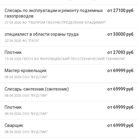
Слесарь по эксплуатации и ремонту подземных
от 27100 руб
газопроводов
27.04.2026
АО "ГАЗПРОМ ГАЗОРАСПРЕДЕЛЕНИЕ ВЛАДИМИР"
специалист в области охраны труда
от 30000 руб
22.04.2026
АО "ПЗСК"
Плотник
от 27093 руб
13.04.2026
ГБПОУ ВО "МУРОМЦЕВСКИЙ ЛЕСОТЕХНИЧЕСКИЙ ТЕХНИКУМ"
Мастер-кровельщик
от 69999 руб
08.04.2026
ООО "ВУД ПАК"
Слесарь-сантехник (сантехник)
от 69999 руб
08.04.2026
ООО "ВУД ПАК"
Плотник
от 69999 руб
08.04.2026
ООО "ВУД ПАК"
Сварщик
от 69999 руб
08.04.2026
ООО "ВУД ПАК"