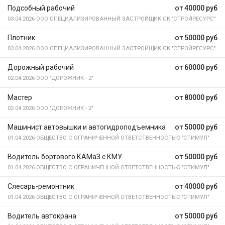
Подсобный рабочий
от 40000 руб
03.04.2026
ООО СПЕЦИАЛИЗИРОВАННЫЙ ЗАСТРОЙЩИК СК "СТРОЙРЕСУРС"
Плотник
от 50000 руб
03.04.2026
ООО СПЕЦИАЛИЗИРОВАННЫЙ ЗАСТРОЙЩИК СК "СТРОЙРЕСУРС"
Дорожный рабочий
от 60000 руб
02.04.2026
ООО "ДОРОЖНИК - 2"
Мастер
от 80000 руб
02.04.2026
ООО "ДОРОЖНИК - 2"
Машинист автовышки и автогидроподъемника
от 50000 руб
01.04.2026
ОБЩЕСТВО С ОГРАНИЧЕННОЙ ОТВЕТСТВЕННОСТЬЮ "СТИМУЛ"
Водитель бортового КАМаЗ с КМУ
от 50000 руб
01.04.2026
ОБЩЕСТВО С ОГРАНИЧЕННОЙ ОТВЕТСТВЕННОСТЬЮ "СТИМУЛ"
Слесарь-ремонтник
от 40000 руб
01.04.2026
ОБЩЕСТВО С ОГРАНИЧЕННОЙ ОТВЕТСТВЕННОСТЬЮ "СТИМУЛ"
Водитель автокрана
от 50000 руб