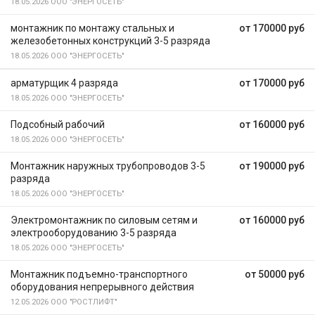
18.05.2026
ООО "ЭНЕРГОСЕТЬ"
монтажник по монтажу стальных и
от 170000 руб
железобетонных конструкций 3-5 разряда
18.05.2026
ООО "ЭНЕРГОСЕТЬ"
арматурщик 4 разряда
от 170000 руб
18.05.2026
ООО "ЭНЕРГОСЕТЬ"
Подсобный рабочий
от 160000 руб
18.05.2026
ООО "ЭНЕРГОСЕТЬ"
Монтажник наружных трубопроводов 3-5
от 190000 руб
разряда
18.05.2026
ООО "ЭНЕРГОСЕТЬ"
Электромонтажник по силовым сетям и
от 160000 руб
электрооборудованию 3-5 разряда
18.05.2026
ООО "ЭНЕРГОСЕТЬ"
Монтажник подъемно-транспортного
от 50000 руб
оборудования непрерывного действия
12.05.2026
ООО "РОСТЛИФТ"